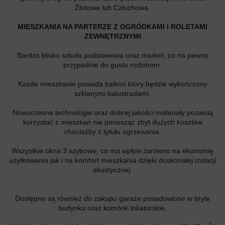
Złotowa lub Człuchowa.
MIESZKANIA NA PARTERZE Z OGRÓDKAMI I ROLETAMI
ZEWNĘTRZNYMI
Bardzo blisko szkoła podstawowa oraz market, co na pewno
przypadnie do gustu rodzinom.
Każde mieszkanie posiada balkon który będzie wykończony
szklanymi balustradami.
Nowoczesne technologie oraz dobrej jakości materiały pozwolą
korzystać z mieszkań nie ponosząc zbyt dużych kosztów
chociażby z tytułu ogrzewania.
Wszystkie okna 3 szybowe, co ma wpływ zarówno na ekonomię
użytkowania jak i na komfort mieszkania dzięki doskonałej izolacji
akustycznej.
Dostępne są również do zakupu garaże posadowione w bryle
budynku oraz komórki lokatorskie.
2