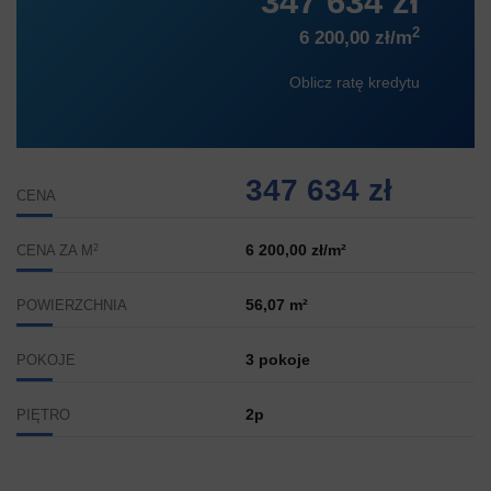
347 634 zł
2
6 200,00 zł/m
Oblicz ratę kredytu
347 634 zł
CENA
2
6 200,00 zł/m²
CENA ZA M
56,07 m²
POWIERZCHNIA
3 pokoje
POKOJE
2p
PIĘTRO