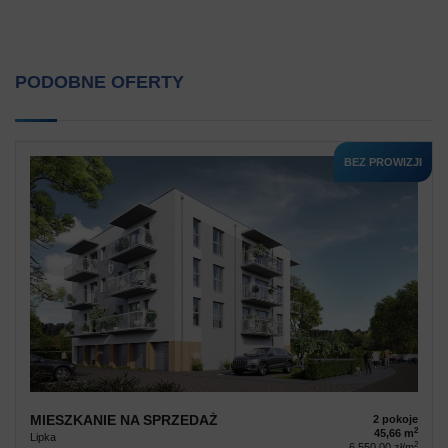
PODOBNE OFERTY
BEZ PROWIZJI
MIESZKANIE NA SPRZEDAŻ
2 pokoje
2
45,66 m
Lipka
2
6 550,00 zł/m