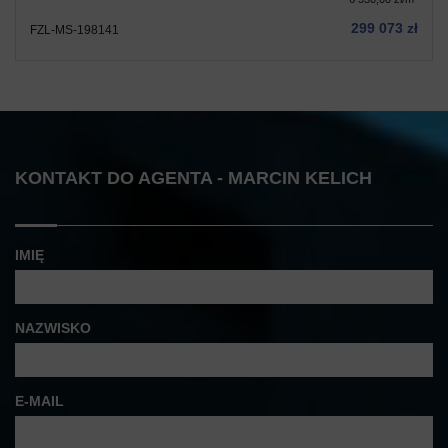
299 073 zł
FZL-MS-198141
KONTAKT DO AGENTA - MARCIN KELICH
IMIĘ
NAZWISKO
E-MAIL