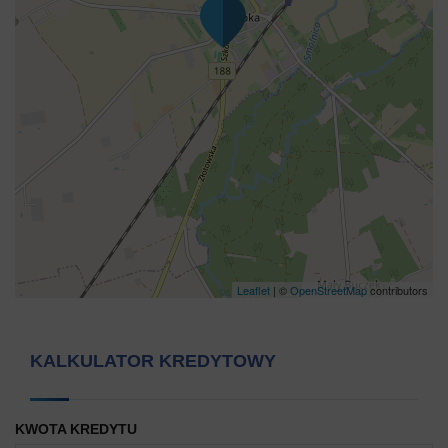
Leaflet
| ©
OpenStreetMap
contributors
KALKULATOR KREDYTOWY
KWOTA KREDYTU