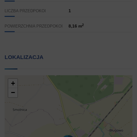
1
LICZBA PRZEDPOKOI
2
8,16 m
POWIERZCHNIA PRZEDPOKOI
LOKALIZACJA
+
−