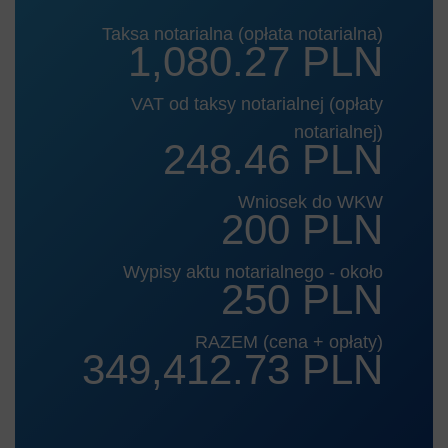
Taksa notarialna (opłata notarialna)
1,080.27 PLN
VAT od taksy notarialnej (opłaty
notarialnej)
248.46 PLN
Wniosek do WKW
200 PLN
Wypisy aktu notarialnego - około
250 PLN
RAZEM (cena + opłaty)
349,412.73 PLN