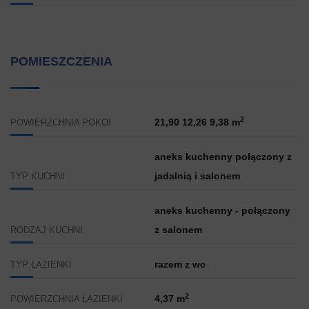
POMIESZCZENIA
2
21,90 12,26 9,38 m
POWIERZCHNIA POKOI
aneks kuchenny połączony z
jadalnią i salonem
TYP KUCHNI
aneks kuchenny - połączony
z salonem
RODZAJ KUCHNI
razem z wc
TYP ŁAZIENKI
2
4,37 m
POWIERZCHNIA ŁAZIENKI