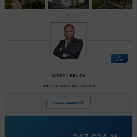
3
OFERT
MARCIN
KELICH
DYREKTOR ODDZIAŁU ZŁOTÓW
zostaw wiadomość