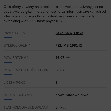
Opis oferty zawarty na stronie internetowej sporządzany jest na
podstawie oględzin nieruchomości oraz informacji uzyskanych od
właściciela, może podlegać aktualizacji i nie stanowi oferty
określonej w art. 66 i następnych K.C.
Szkolna 6, Lipka
INWESTYCJA
FZL-MS-198142
SYMBOL OFERTY
56,07 m²
POWIERZCHNIA
56,07 m²
POWIERZCHNIA UŻYTKOWA
3
LICZBA POKOI
nowe budownictwo
RODZAJ BUDYNKU
silikat
TECHNOLOGIA BUDOWLANA