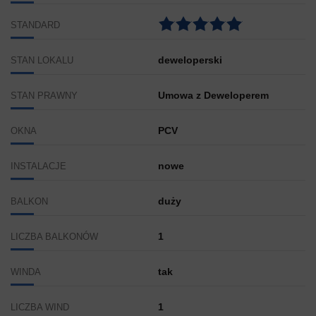
STANDARD
deweloperski
STAN LOKALU
Umowa z Deweloperem
STAN PRAWNY
PCV
OKNA
nowe
INSTALACJE
duży
BALKON
1
LICZBA BALKONÓW
tak
WINDA
1
LICZBA WIND