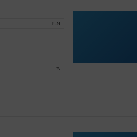
PLN
%