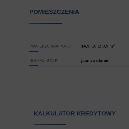
POMIESZCZENIA
2
14,5; 10,1; 8,5 m
POWIERZCHNIA POKOI
jasna z oknem
RODZAJ KUCHNI
KALKULATOR KREDYTOWY