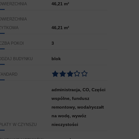
46,21 m²
OWIERZCHNIA
OWIERZCHNIA
46,21 m²
ŻYTKOWA
3
ICZBA POKOI
blok
ODZAJ BUDYNKU
TANDARD
administracja, CO, Części
wspólne, fundusz
remontowy, woda/ryczałt
na wodę, wywóz
nieczystości
PŁATY W CZYNSZU