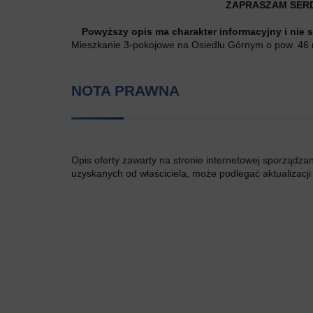
ZAPRASZAM SERD
Powyższy opis ma charakter informacyjny i nie 
Mieszkanie 3-pokojowe na Osiedlu Górnym o pow. 46 m2
NOTA PRAWNA
Opis oferty zawarty na stronie internetowej sporządza
uzyskanych od właściciela, może podlegać aktualizacji i