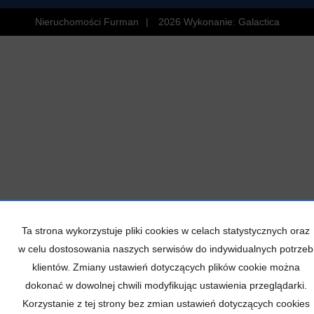
Nieruchomości Furman
2026
Wykonanie:
Galactica
Ta strona wykorzystuje pliki cookies w celach statystycznych oraz
w celu dostosowania naszych serwisów do indywidualnych potrzeb
klientów. Zmiany ustawień dotyczących plików cookie można
dokonać w dowolnej chwili modyfikując ustawienia przeglądarki.
Korzystanie z tej strony bez zmian ustawień dotyczących cookies