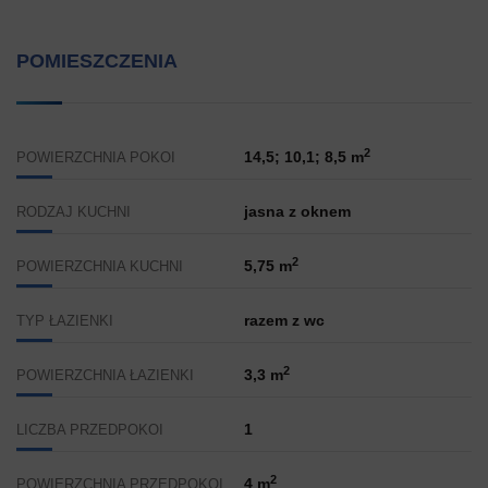
POMIESZCZENIA
2
14,5; 10,1; 8,5 m
POWIERZCHNIA POKOI
jasna z oknem
RODZAJ KUCHNI
2
5,75 m
POWIERZCHNIA KUCHNI
razem z wc
TYP ŁAZIENKI
2
3,3 m
POWIERZCHNIA ŁAZIENKI
1
LICZBA PRZEDPOKOI
2
4 m
POWIERZCHNIA PRZEDPOKOI