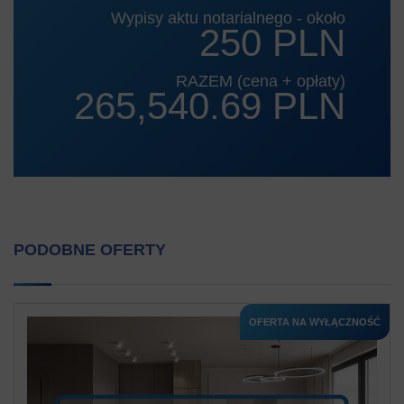
Wypisy aktu notarialnego - około
250 PLN
RAZEM (cena + opłaty)
265,540.69 PLN
PODOBNE OFERTY
OFERTA NA WYŁĄCZNOŚĆ