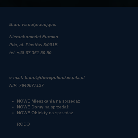
Biuro współpracujące:
Nieruchomości Furman
Piła, al. Piastów 3/001B
t
el. +48 67 351 50 50
e-mail: biuro@dewepolerskie.pila.pl
NIP: 7640077127
NOWE Mieszkania
na sprzedaż
NOWE Domy
na sprzedaż
NOWE Obiekty
na sprzedaż
RODO