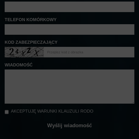
TELEFON KOMÓRKOWY
KOD ZABEZPIECZAJĄCY
WIADOMOŚĆ
AKCEPTUJĘ WARUNKI KLAUZULI RODO