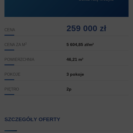
259 000 zł
CENA
2
5 604,85 zł/m²
CENA ZA M
46,21 m²
POWIERZCHNIA
3 pokoje
POKOJE
2p
PIĘTRO
SZCZEGÓŁY OFERTY