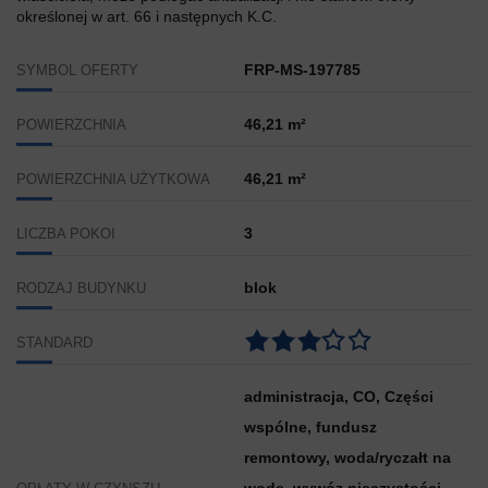
określonej w art. 66 i następnych K.C.
FRP-MS-197785
SYMBOL OFERTY
46,21 m²
POWIERZCHNIA
46,21 m²
POWIERZCHNIA UŻYTKOWA
3
LICZBA POKOI
blok
RODZAJ BUDYNKU
STANDARD
administracja, CO, Części
wspólne, fundusz
remontowy, woda/ryczałt na