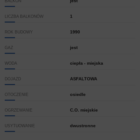
jest
BALKON
1
LICZBA BALKONÓW
1990
ROK BUDOWY
jest
GAZ
ciepła - miejska
WODA
ASFALTOWA
DOJAZD
osiedle
OTOCZENIE
C.O. miejskie
OGRZEWANIE
dwustronne
USYTUOWANIE