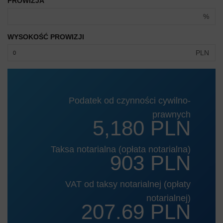
PROWIZJA
%
WYSOKOŚĆ PROWIZJI
PLN
Podatek od czynności cywilno-
prawnych
5,180 PLN
Taksa notarialna (opłata notarialna)
903 PLN
VAT od taksy notarialnej (opłaty
notarialnej)
207.69 PLN