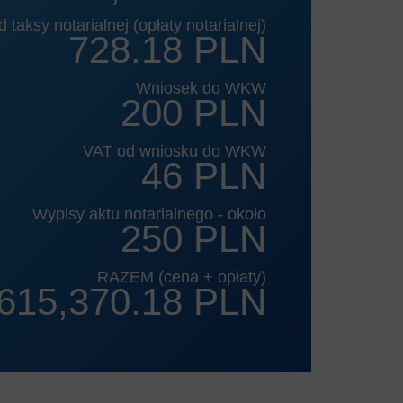
 taksy notarialnej (opłaty notarialnej)
728.18 PLN
Wniosek do WKW
200 PLN
VAT od wniosku do WKW
46 PLN
Wypisy aktu notarialnego - około
250 PLN
RAZEM (cena + opłaty)
615,370.18 PLN