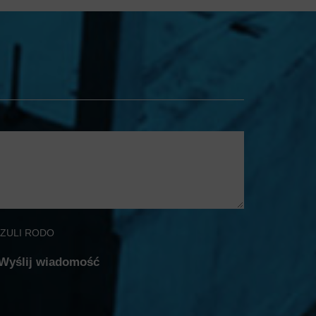
ZULI RODO