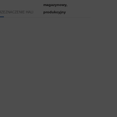
magazynowy,
produkcyjny
RZEZNACZENIE HALI