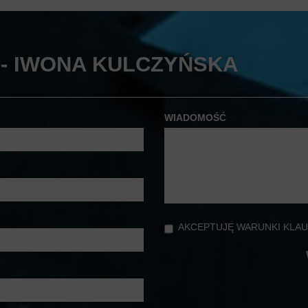
- IWONA KULCZYŃSKA
WIADOMOŚĆ
AKCEPTUJĘ WARUNKI KLAU