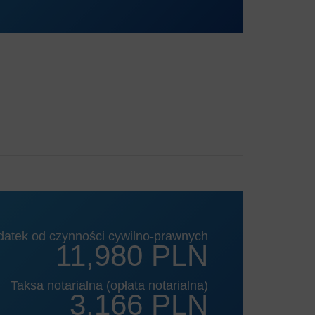
datek od czynności cywilno-prawnych
11,980 PLN
Taksa notarialna (opłata notarialna)
3,166 PLN