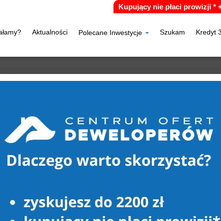
Kupujący nie płaci prowizji *
iałamy?
Aktualności
Szukam
Kredyt 
Polecane Inwestycje
rowiec