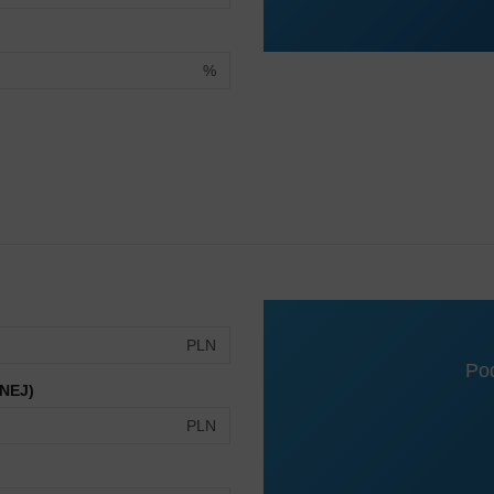
%
PLN
Po
NEJ)
PLN