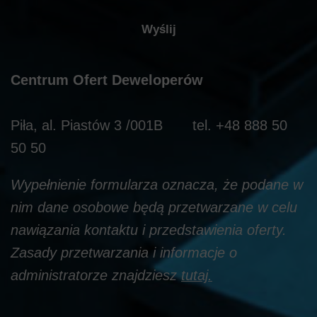
Centrum Ofert Deweloperów
Piła, al. Piastów 3 /001B tel. +48 888 50
50 50
Wypełnienie formularza oznacza, że podane w
nim dane osobowe będą przetwarzane w celu
nawiązania kontaktu i przedstawienia oferty.
Zasady przetwarzania i informacje o
administratorze znajdziesz
tutaj
.