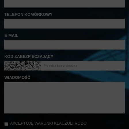
TELEFON KOMÓRKOWY
E-MAIL
KOD ZABEZPIECZAJĄCY
WIADOMOŚĆ
AKCEPTUJĘ WARUNKI KLAUZULI RODO