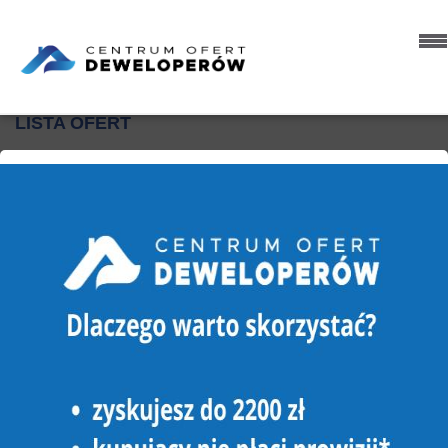
Strona główna
Oferty
LISTA OFERT
1 OFERTA
Sortowanie