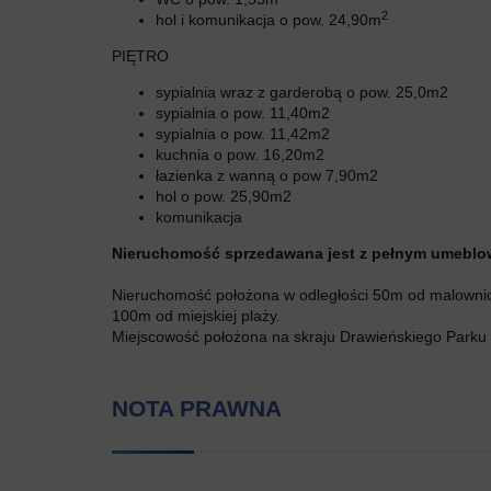
2
hol i komunikacja o pow. 24,90m
PIĘTRO
sypialnia wraz z garderobą o pow. 25,0m2
sypialnia o pow. 11,40m2
sypialnia o pow. 11,42m2
kuchnia o pow. 16,20m2
łazienka z wanną o pow 7,90m2
hol o pow. 25,90m2
komunikacja
Nieruchomość sprzedawana jest z pełnym umeblo
Nieruchomość położona w odległości 50m od malownic
100m od miejskiej plaży.
Miejscowość położona na skraju Drawieńskiego Parku 
NOTA PRAWNA