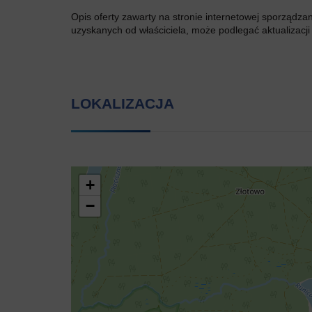
Opis oferty zawarty na stronie internetowej sporządza
uzyskanych od właściciela, może podlegać aktualizacji i
LOKALIZACJA
+
−