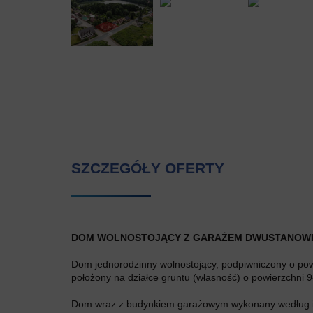
SZCZEGÓŁY OFERTY
DOM WOLNOSTOJĄCY Z GARAŻEM DWUSTANOW
Dom jednorodzinny wolnostojący, podpiwniczony o po
położony na działce gruntu (własność) o powierzchni
Dom wraz z budynkiem garażowym wykonany według in