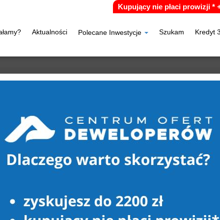
Kupujący nie płaci prowizji *
iałamy?
Aktualności
Szukam
Kredyt 
Polecane Inwestycje
czno