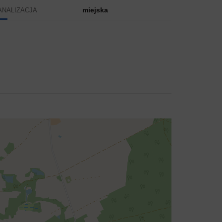
miejska
ANALIZACJA