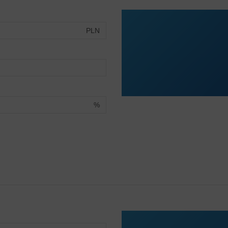
PLN
%