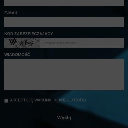
E-MAIL
KOD ZABEZPIECZAJĄCY
WIADOMOŚĆ
AKCEPTUJĘ WARUNKI KLAUZULI RODO