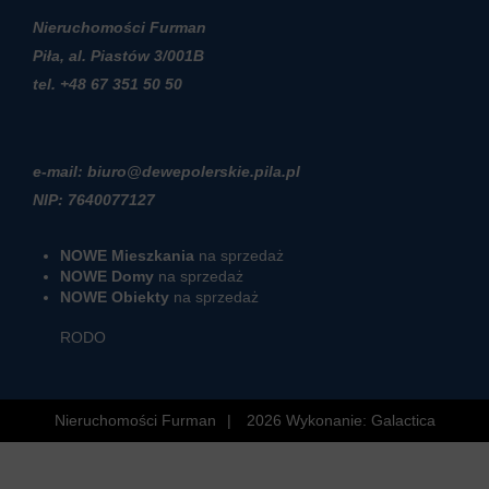
Nieruchomości Furman
Piła, al. Piastów 3/001B
t
el. +48 67 351 50 50
e-mail: biuro@dewepolerskie.pila.pl
NIP: 7640077127
NOWE Mieszkania
na sprzedaż
NOWE Domy
na sprzedaż
NOWE Obiekty
na sprzedaż
RODO
Nieruchomości Furman
2026
Wykonanie:
Galactica