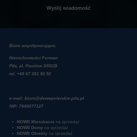
Biuro współpracujące:
Nieruchomości Furman
Piła, al. Piastów 3/001B
t
el. +48 67 351 50 50
e-mail: biuro@dewepolerskie.pila.pl
NIP: 7640077127
NOWE Mieszkania
na sprzedaż
NOWE Domy
na sprzedaż
NOWE Obiekty
na sprzedaż