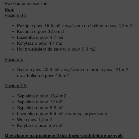
Rozkład pomieszczeń:
Dom
Poziom 0,5
Pokój o pow. 16,6 m2 z wyjściem na balkon o pow. 4,9 m2
Kuchnia o pow. 12,6 m2
Łazienka o pow. 4,7 m2
Korytarz o pow. 4,4 m2
Hol z wejściem do salonu o pow. 9,9 m2
Poziom 1
Salon o pow. 40,3 m2 z wyjściem na taras o pow. 21 m2
oraz balkon o pow. 4,9 m2
Poziom 1,5
Sypialnia o pow. 16,4 m2
Sypialnia o pow. 12 m2
Sypialnia o pow. 9,6 m2
Łazienka o pow. 6,4 m2 z wanną i prysznicem
Wc o pow. 1,3 m2
Korytarz o pow. 5,6 m2
Mieszkanie na poziomie 0 bez barier architektonicznych