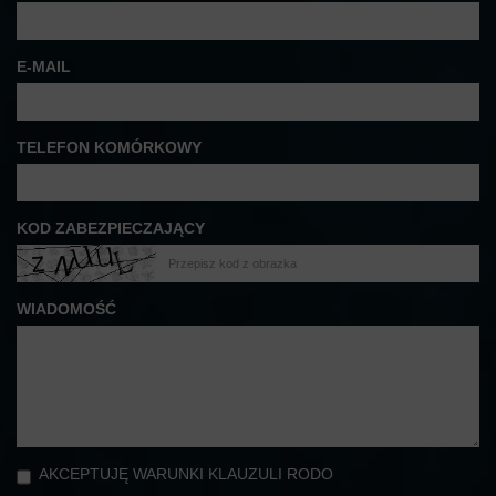
E-MAIL
TELEFON KOMÓRKOWY
KOD ZABEZPIECZAJĄCY
WIADOMOŚĆ
AKCEPTUJĘ WARUNKI KLAUZULI RODO