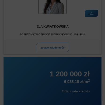
3
OFERT
ELA
KWIATKOWSKA
POŚREDNIK W OBROCIE NIERUCHOMOŚCIAMI - PIŁA
zostaw wiadomość
1 200 000 zł
2
6 033,18 zł/m
Oblicz ratę kredytu