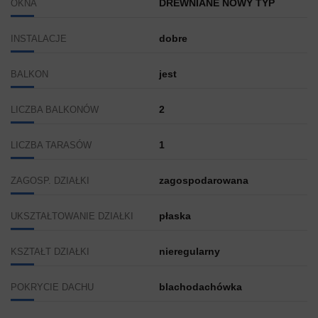
DREWNIANE NOWY TYP
OKNA
dobre
INSTALACJE
jest
BALKON
2
LICZBA BALKONÓW
1
LICZBA TARASÓW
zagospodarowana
ZAGOSP. DZIAŁKI
płaska
UKSZTAŁTOWANIE DZIAŁKI
nieregularny
KSZTAŁT DZIAŁKI
blachodachówka
POKRYCIE DACHU