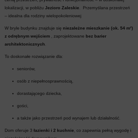
lokalizacji, w pobliżu
Jezioro Zaleskie
. Przemyślana przestrzeń
– idealna dla rodziny wielopokoleniowej
W bryle budynku znajduje się
niezależne mieszkanie (ok. 54 m²)
z odrębnym wejściem
, zaprojektowane
bez barier
architektonicznych
.
To doskonałe rozwiązanie dla:
seniorów,
osób z niepełnosprawnością,
dorastającego dziecka,
gości,
a także jako przestrzeń pod wynajem lub działalność.
Dom oferuje 3
łazienki i 2 kuchnie
, co zapewnia pełną wygodę i