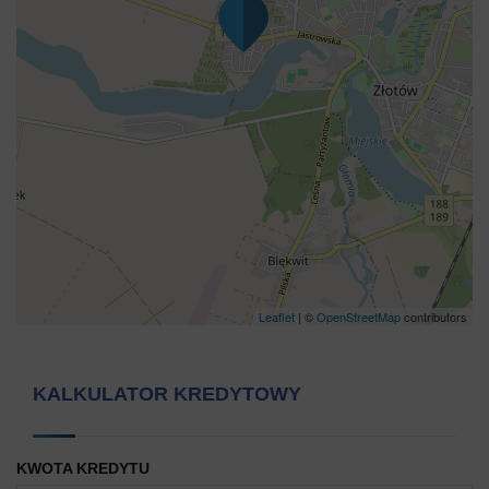
Leaflet
| ©
OpenStreetMap
contributors
KALKULATOR KREDYTOWY
KWOTA KREDYTU