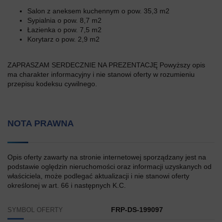
Salon z aneksem kuchennym o pow. 35,3 m2
Sypialnia o pow. 8,7 m2
Łazienka o pow. 7,5 m2
Korytarz o pow. 2,9 m2
ZAPRASZAM SERDECZNIE NA PREZENTACJĘ Powyższy opis
ma charakter informacyjny i nie stanowi oferty w rozumieniu
przepisu kodeksu cywilnego.
NOTA PRAWNA
Opis oferty zawarty na stronie internetowej sporządzany jest na
podstawie oględzin nieruchomości oraz informacji uzyskanych od
właściciela, może podlegać aktualizacji i nie stanowi oferty
określonej w art. 66 i następnych K.C.
FRP-DS-199097
SYMBOL OFERTY