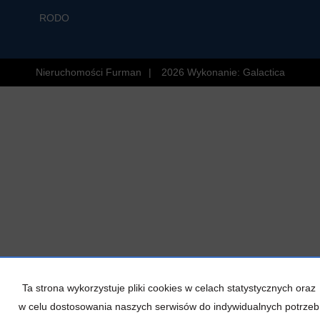
RODO
Nieruchomości Furman
2026
Wykonanie:
Galactica
Ta strona wykorzystuje pliki cookies w celach statystycznych oraz
w celu dostosowania naszych serwisów do indywidualnych potrzeb