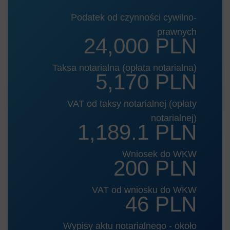
Podatek od czynności cywilno-
prawnych
24,000 PLN
Taksa notarialna (opłata notarialna)
5,170 PLN
VAT od taksy notarialnej (opłaty
notarialnej)
1,189.1 PLN
Wniosek do WKW
200 PLN
VAT od wniosku do WKW
46 PLN
Wypisy aktu notarialnego - około