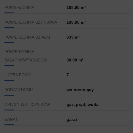
198,90 m²
POWIERZCHNIA
198,90 m²
POWIERZCHNIA UŻYTKOWA
635 m²
POWIERZCHNIA DZIAŁKI
POWIERZCHNIA
30,00 m²
BALKONÓW/TARASÓW
7
LICZBA POKOI
wolnostojący
RODZAJ DOMU
gaz, prąd, woda
OPŁATY WG LICZNIKÓW
garaż
GARAŻ