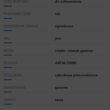
do odświeżenia
STAN BUDYNKU
tak
PODPIWNICZENIE
ogrodzona
OGRODZENIE DZIAŁKI
jest
GAZ
ciepła - piecyk gazowy
WODA
ASFALTOWA
DOJAZD
zabudowa jednorodzinna
OTOCZENIE
gazowe
OGRZEWANIE
taras
TARASY