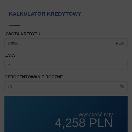
KALKULATOR KREDYTOWY
KWOTA KREDYTU
PLN
LATA
OPROCENTOWANIE ROCZNE
%
Wysokość raty
4,258 PLN