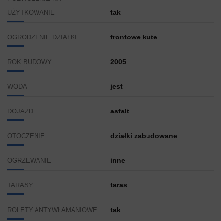
tak
UŻYTKOWANIE
frontowe kute
OGRODZENIE DZIAŁKI
2005
ROK BUDOWY
jest
WODA
asfalt
DOJAZD
działki zabudowane
OTOCZENIE
inne
OGRZEWANIE
taras
TARASY
tak
ROLETY ANTYWŁAMANIOWE