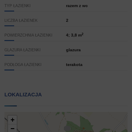
razem z wc
TYP ŁAZIENKI
2
LICZBA ŁAZIENEK
2
4; 3,8 m
POWIERZCHNIA ŁAZIENKI
glazura
GLAZURA ŁAZIENKI
terakota
PODŁOGA ŁAZIENKI
LOKALIZACJA
+
−