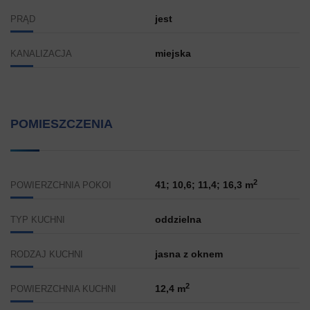
jest
PRĄD
miejska
KANALIZACJA
POMIESZCZENIA
2
41; 10,6; 11,4; 16,3 m
POWIERZCHNIA POKOI
oddzielna
TYP KUCHNI
jasna z oknem
RODZAJ KUCHNI
2
12,4 m
POWIERZCHNIA KUCHNI