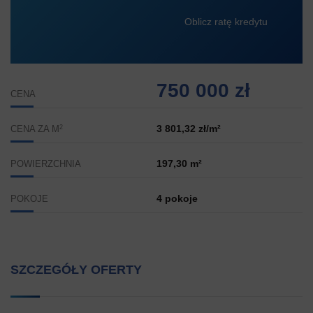
Oblicz ratę kredytu
750 000 zł
CENA
2
3 801,32 zł/m²
CENA ZA M
197,30 m²
POWIERZCHNIA
4 pokoje
POKOJE
SZCZEGÓŁY OFERTY