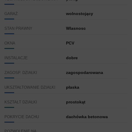
wolnostojący
GARAŻ
Wlasnosc
STAN PRAWNY
PCV
OKNA
dobre
INSTALACJE
zagospodarowana
ZAGOSP. DZIAŁKI
płaska
UKSZTAŁTOWANIE DZIAŁKI
prostokąt
KSZTAŁT DZIAŁKI
dachówka betonowa
POKRYCIE DACHU
POZWOLENIE NA