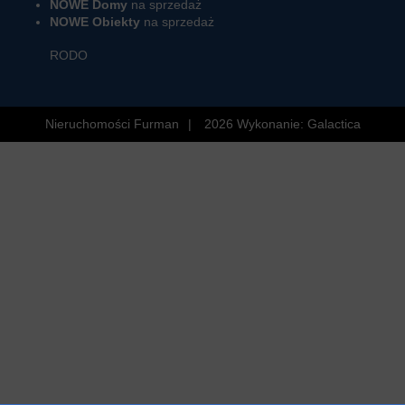
NOWE Domy
na sprzedaż
NOWE Obiekty
na sprzedaż
RODO
Nieruchomości Furman
2026
Wykonanie:
Galactica