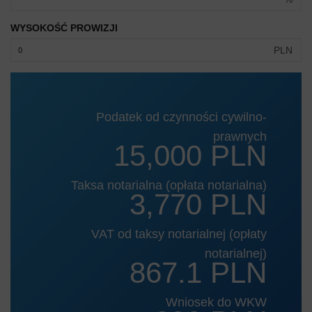
WYSOKOŚĆ PROWIZJI
PLN
Podatek od czynności cywilno-
prawnych
15,000 PLN
Taksa notarialna (opłata notarialna)
3,770 PLN
VAT od taksy notarialnej (opłaty
notarialnej)
867.1 PLN
Wniosek do WKW