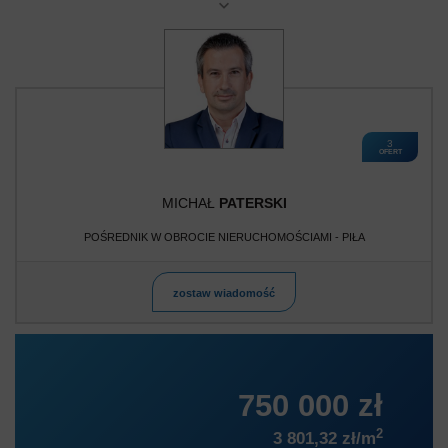
3
OFERT
MICHAŁ
PATERSKI
POŚREDNIK W OBROCIE NIERUCHOMOŚCIAMI - PIŁA
zostaw wiadomość
750 000 zł
2
3 801,32 zł/m