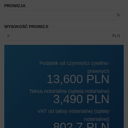
PROWIZJA
%
WYSOKOŚĆ PROWIZJI
PLN
Podatek od czynności cywilno-
prawnych
13,600 PLN
Taksa notarialna (opłata notarialna)
3,490 PLN
VAT od taksy notarialnej (opłaty
notarialnej)
802.7 PLN