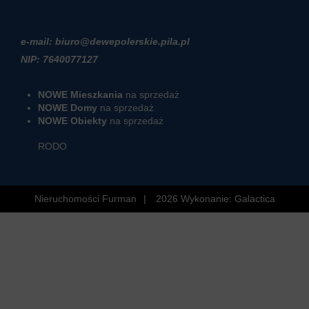
e-mail: biuro@dewepolerskie.pila.pl
NIP: 7640077127
NOWE Mieszkania
na sprzedaż
NOWE Domy
na sprzedaż
NOWE Obiekty
na sprzedaż
RODO
Nieruchomości Furman
2026
Wykonanie:
Galactica