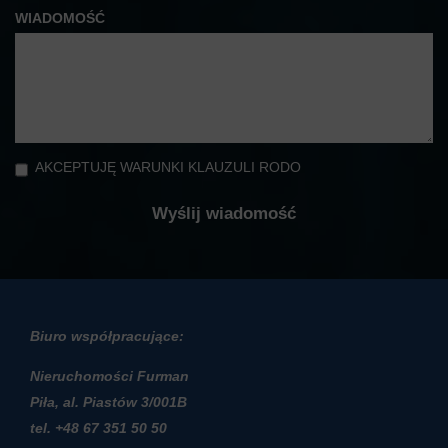
WIADOMOŚĆ
AKCEPTUJĘ WARUNKI KLAUZULI RODO
Biuro współpracujące:
Nieruchomości Furman
Piła, al. Piastów 3/001B
t
el. +48 67 351 50 50