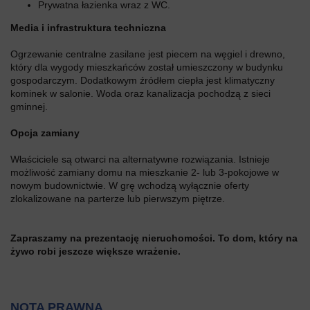
Prywatna łazienka wraz z WC.
Media i infrastruktura techniczna
Ogrzewanie centralne zasilane jest piecem na węgiel i drewno,
który dla wygody mieszkańców został umieszczony w budynku
gospodarczym. Dodatkowym źródłem ciepła jest klimatyczny
kominek w salonie. Woda oraz kanalizacja pochodzą z sieci
gminnej.
Opcja zamiany
Właściciele są otwarci na alternatywne rozwiązania. Istnieje
możliwość zamiany domu na mieszkanie 2- lub 3-pokojowe w
nowym budownictwie. W grę wchodzą wyłącznie oferty
zlokalizowane na parterze lub pierwszym piętrze.
Zapraszamy na prezentację nieruchomości. To dom, który na
żywo robi jeszcze większe wrażenie.
NOTA PRAWNA