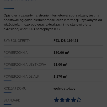
Opis oferty zawarty na stronie internetowej sporządzany jest na
podstawie oględzin nieruchomości oraz informacji uzyskanych od
właściciela, może podlegać aktualizacji i nie stanowi oferty
określonej w art. 66 i następnych K.C.
FZL-DS-199421
SYMBOL OFERTY
180,00 m²
POWIERZCHNIA
91,00 m²
POWIERZCHNIA UŻYTKOWA
1 170 m²
POWIERZCHNIA DZIAŁKI
wolnostojący
RODZAJ DOMU
STANDARD