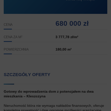
680 000 zł
CENA
2
3 777,78 zł/m²
CENA ZA M
180,00 m²
POWIERZCHNIA
SZCZEGÓŁY OFERTY
Gotowy do wprowadzenia dom z potencjałem na dwa
mieszkania – Kleszczyna
Nieruchomość która nie wymaga nakładów finansowych, oferuje
kompletną prywatność i daje ogromne możliwości aranżacyjne.