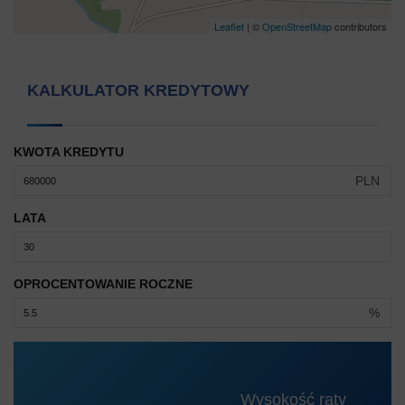
Leaflet
| ©
OpenStreetMap
contributors
KALKULATOR KREDYTOWY
KWOTA KREDYTU
PLN
LATA
OPROCENTOWANIE ROCZNE
%
Wysokość raty