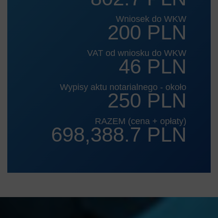
Wniosek do WKW
200 PLN
VAT od wniosku do WKW
46 PLN
Wypisy aktu notarialnego - około
250 PLN
RAZEM (cena + opłaty)
698,388.7 PLN