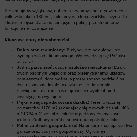
Prezentujemy wyjątkowy, dobrze utrzymany dom o powierzchni
całkowitej około 180 m2, położony na skraju wsi Kleszczyna. To
idealne miejsce dla osób ceniących spokój, przestrzeń oraz
funkcjonalne rozwiązania.
Kluczowe atuty nieruchomości
Dobry stan techniczny:
Budynek jest ocieplony i nie
wymaga wkładu finansowego. Wprowadzają się Państwo
od zaraz.
Jedna przestrzeń, dwa niezależne mieszkania:
Dzięki
dwóm osobnym wejściom oraz przemyślanemu układowi
pomieszczeń, dom można w prosty sposób podzielić na
dwa niezależne lokale mieszkalne. To doskonałe
rozwiązanie dla rodzin wielopokoleniowych lub pod
inwestycję na wynajem.
Pięknie zagospodarowana działka:
Teren o łącznej
powierzchni 1170 m2 (składający się z dwóch działek: 406
m2 i 764 m2) został w całości ogrodzony estetycznym
płotem. Zadbany ogród stanowi idealną strefę relaksu.
Pełne zaplecze gospodarcze:
Na posesji znajdują się dwa
garaże oraz budynek gospodarczy. Ogromnym