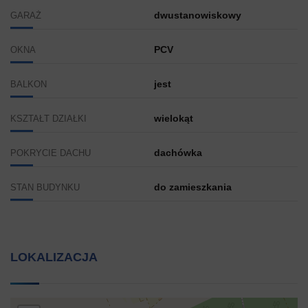
dwustanowiskowy
GARAŻ
PCV
OKNA
jest
BALKON
wielokąt
KSZTAŁT DZIAŁKI
dachówka
POKRYCIE DACHU
do zamieszkania
STAN BUDYNKU
LOKALIZACJA