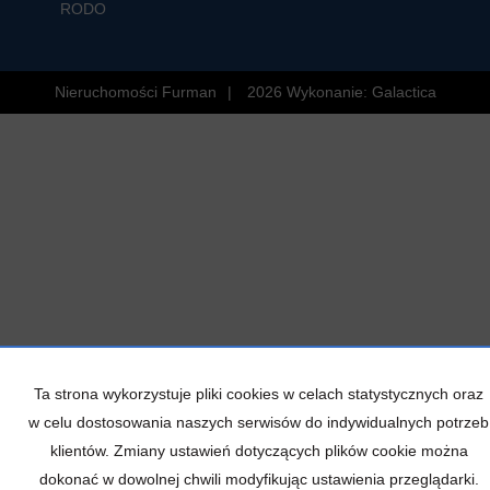
RODO
Nieruchomości Furman
2026
Wykonanie:
Galactica
Ta strona wykorzystuje pliki cookies w celach statystycznych oraz
w celu dostosowania naszych serwisów do indywidualnych potrzeb
klientów. Zmiany ustawień dotyczących plików cookie można
dokonać w dowolnej chwili modyfikując ustawienia przeglądarki.