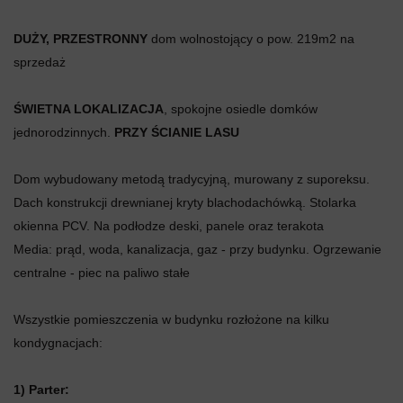
DUŻY, PRZESTRONNY
dom wolnostojący o pow. 219m2 na
sprzedaż
ŚWIETNA LOKALIZACJA
, spokojne osiedle domków
jednorodzinnych.
PRZY ŚCIANIE LASU
Dom wybudowany metodą tradycyjną, murowany z suporeksu.
Dach konstrukcji drewnianej kryty blachodachówką. Stolarka
okienna PCV. Na podłodze deski, panele oraz terakota
Media: prąd, woda, kanalizacja, gaz - przy budynku. Ogrzewanie
centralne - piec na paliwo stałe
Wszystkie pomieszczenia w budynku rozłożone na kilku
kondygnacjach:
1) Parter: