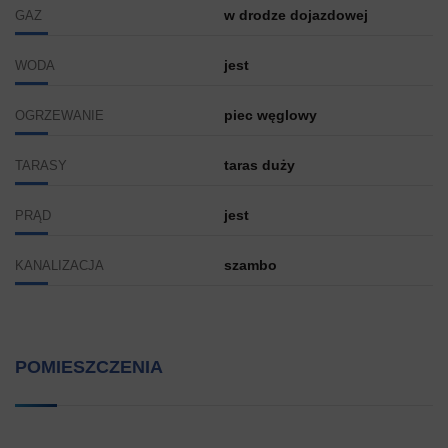
w drodze dojazdowej
GAZ
jest
WODA
piec węglowy
OGRZEWANIE
taras duży
TARASY
jest
PRĄD
szambo
KANALIZACJA
POMIESZCZENIA