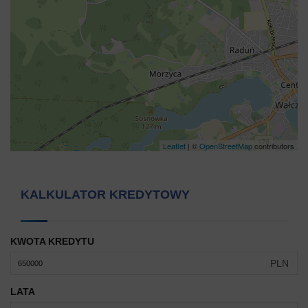
Leaflet
| ©
OpenStreetMap
contributors
KALKULATOR KREDYTOWY
KWOTA KREDYTU
PLN
LATA