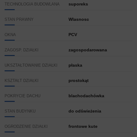
suporeks
TECHNOLOGIA BUDOWLANA
Wlasnosc
STAN PRAWNY
PCV
OKNA
zagospodarowana
ZAGOSP. DZIAŁKI
płaska
UKSZTAŁTOWANIE DZIAŁKI
prostokąt
KSZTAŁT DZIAŁKI
blachodachówka
POKRYCIE DACHU
do odświeżenia
STAN BUDYNKU
frontowe kute
OGRODZENIE DZIAŁKI