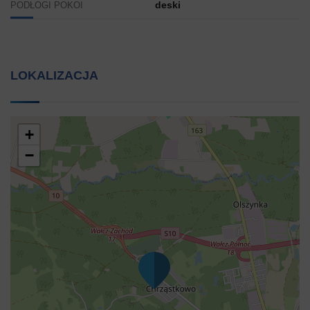
deski
PODŁOGI POKOI
LOKALIZACJA
+
−