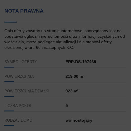
NOTA PRAWNA
Opis oferty zawarty na stronie internetowej sporządzany jest na
podstawie oględzin nieruchomości oraz informacji uzyskanych od
właściciela, może podlegać aktualizacji i nie stanowi oferty
określonej w art. 66 i następnych K.C.
FRP-DS-197469
SYMBOL OFERTY
219,00 m²
POWIERZCHNIA
923 m²
POWIERZCHNIA DZIAŁKI
5
LICZBA POKOI
wolnostojący
RODZAJ DOMU