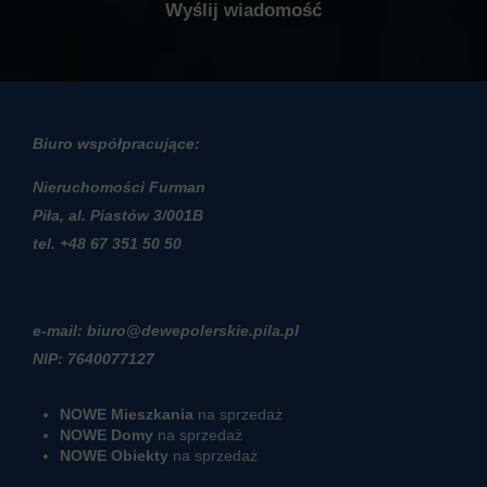
Biuro współpracujące:
Nieruchomości Furman
Piła, al. Piastów 3/001B
t
el. +48 67 351 50 50
e-mail: biuro@dewepolerskie.pila.pl
NIP: 7640077127
NOWE Mieszkania
na sprzedaż
NOWE Domy
na sprzedaż
NOWE Obiekty
na sprzedaż