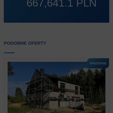
667,641.1 PLN
PODOBNE OFERTY
SPRZEDANE