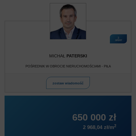
3
OFERT
MICHAŁ
PATERSKI
POŚREDNIK W OBROCIE NIERUCHOMOŚCIAMI - PIŁA
zostaw wiadomość
650 000 zł
2
2 968,04 zł/m