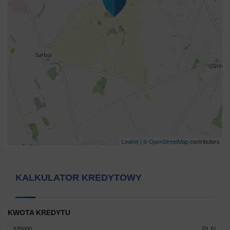
Leaflet
| ©
OpenStreetMap
contributors
KALKULATOR KREDYTOWY
KWOTA KREDYTU
PLN