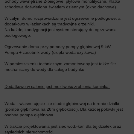
Schody wewnętrzne 2-biegowe, płytowe monolityczne. Klatka
schodowa doświetlona światłem dziennym (okno dachowe)
W całym domu rozprowadzone jest ogrzewanie podłogowe, a
dodatkowo w łazienkach są tradycyjne grzejniki.
Na każdej kondygnacji jest system sterujący do ogrzewania
podłogowego.
Ogrzewanie domu przy pomocy pompy głębinowej 9 kW.
Pompa + zasobnik wody (ciepła woda użytkowa)
W pomieszczeniu technicznym zamontowany jest także filtr
mechaniczny do wody dla całego budynku.
Dodatkowo w salonie jest możliwość zrobienia kominka.
Woda - własne ujęcie -ze studni głębinowej na terenie działki
(pompa głębinowa na 28m głębokości). Dla każdej połówki jest
osobna pompa głębinowa.
W trakcie projektowania jest sieć wod.-kan dla tej działek oraz
sąsiednich nieruchomości.