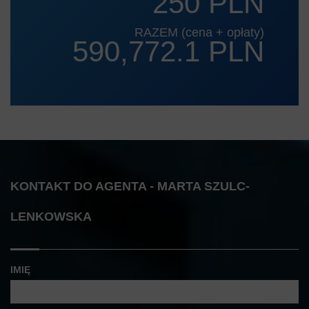
250 PLN
RAZEM (cena + opłaty)
590,772.1 PLN
KONTAKT DO AGENTA - MARTA SZULC-
LENKOWSKA
IMIĘ