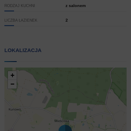
z salonem
RODZAJ KUCHNI
2
LICZBA ŁAZIENEK
LOKALIZACJA
+
−