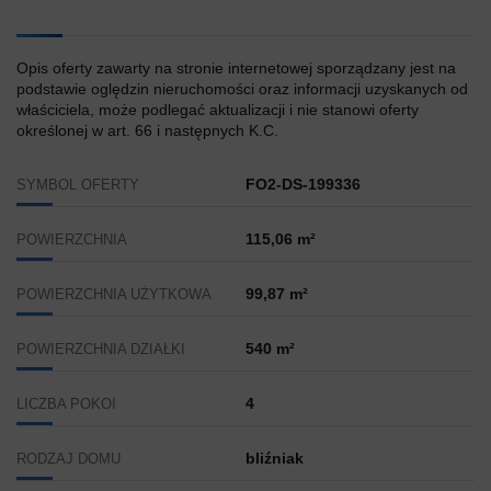
Opis oferty zawarty na stronie internetowej sporządzany jest na
podstawie oględzin nieruchomości oraz informacji uzyskanych od
właściciela, może podlegać aktualizacji i nie stanowi oferty
określonej w art. 66 i następnych K.C.
FO2-DS-199336
SYMBOL OFERTY
115,06 m²
POWIERZCHNIA
99,87 m²
POWIERZCHNIA UŻYTKOWA
540 m²
POWIERZCHNIA DZIAŁKI
4
LICZBA POKOI
bliźniak
RODZAJ DOMU