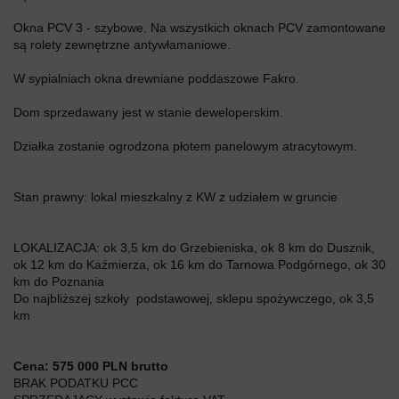
Okna PCV 3 - szybowe. Na wszystkich oknach PCV zamontowane
są rolety zewnętrzne antywłamaniowe.
W sypialniach okna drewniane poddaszowe Fakro.
Dom sprzedawany jest w stanie deweloperskim.
Działka zostanie ogrodzona płotem panelowym atracytowym.
Stan prawny: lokal mieszkalny z KW z udziałem w gruncie
LOKALIZACJA: ok 3,5 km do Grzebieniska, ok 8 km do Dusznik,
ok 12 km do Kaźmierza, ok 16 km do Tarnowa Podgórnego, ok 30
km do Poznania
Do najbliższej szkoły podstawowej, sklepu spożywczego, ok 3,5
km
Cena: 575 000 PLN brutto
BRAK PODATKU PCC