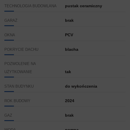
pustak ceramiczny
TECHNOLOGIA BUDOWLANA
brak
GARAŻ
PCV
OKNA
blacha
POKRYCIE DACHU
POZWOLENIE NA
tak
UŻYTKOWANIE
do wykończenia
STAN BUDYNKU
2024
ROK BUDOWY
brak
GAZ
pompa