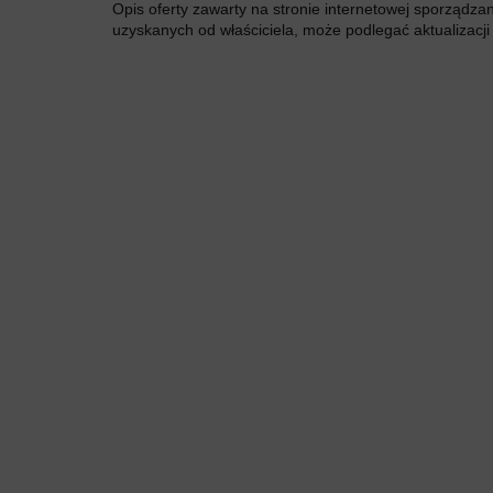
Opis oferty zawarty na stronie internetowej sporządza
uzyskanych od właściciela, może podlegać aktualizacji i