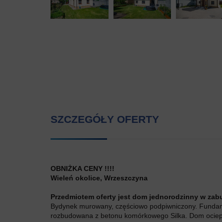
SZCZEGÓŁY OFERTY
OBNIŻKA CENY !!!!
Wieleń okolice, Wrzeszczyna
Przedmiotem oferty jest dom jednorodzinny w zab
Bydynek murowany, częściowo podpiwniczony. Fundam
rozbudowana z betonu komórkowego Silka. Dom ocieplo