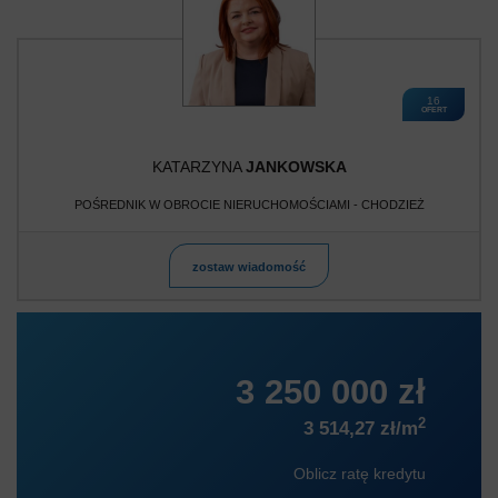
16
OFERT
KATARZYNA
JANKOWSKA
POŚREDNIK W OBROCIE NIERUCHOMOŚCIAMI - CHODZIEŻ
zostaw wiadomość
3 250 000 zł
2
3 514,27 zł/m
Oblicz ratę kredytu