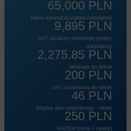
65,000 PLN
Taksa notarialna (opłata notarialna)
9,895 PLN
VAT od taksy notarialnej (opłaty
notarialnej)
2,275.85 PLN
Wniosek do WKW
200 PLN
VAT od wniosku do WKW
46 PLN
Wypisy aktu notarialnego - około
250 PLN
RAZEM (cena + opłaty)