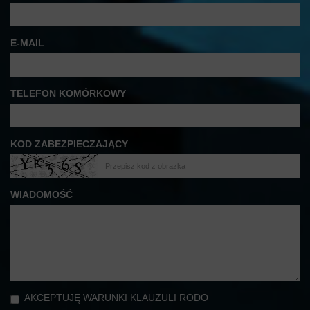
E-MAIL
TELEFON KOMÓRKOWY
KOD ZABEZPIECZAJĄCY
WIADOMOŚĆ
AKCEPTUJĘ WARUNKI KLAUZULI RODO