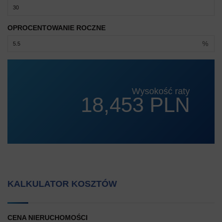
OPROCENTOWANIE ROCZNE
%
Wysokość raty
18,453 PLN
KALKULATOR KOSZTÓW
CENA NIERUCHOMOŚCI