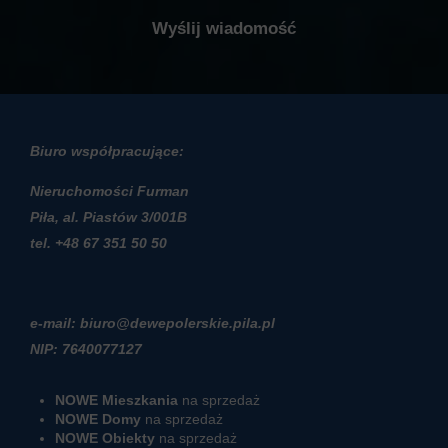
Biuro współpracujące:
Nieruchomości Furman
Piła, al. Piastów 3/001B
t
el. +48 67 351 50 50
e-mail: biuro@dewepolerskie.pila.pl
NIP: 7640077127
NOWE Mieszkania
na sprzedaż
NOWE Domy
na sprzedaż
NOWE Obiekty
na sprzedaż