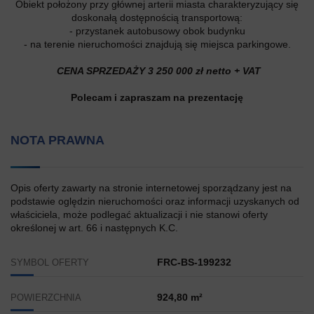
Obiekt położony przy głównej arterii miasta charakteryzujący się
doskonałą dostępnością transportową:
- przystanek autobusowy obok budynku
- na terenie nieruchomości znajdują się miejsca parkingowe.
CENA SPRZEDAŻY 3 250 000 zł netto + VAT
Polecam i zapraszam na prezentację
NOTA PRAWNA
Opis oferty zawarty na stronie internetowej sporządzany jest na
podstawie oględzin nieruchomości oraz informacji uzyskanych od
właściciela, może podlegać aktualizacji i nie stanowi oferty
określonej w art. 66 i następnych K.C.
FRC-BS-199232
SYMBOL OFERTY
924,80 m²
POWIERZCHNIA