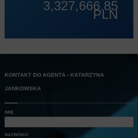
3,327,666.85
PLN
KONTAKT DO AGENTA - KATARZYNA
JANKOWSKA
IMIĘ
NAZWISKO