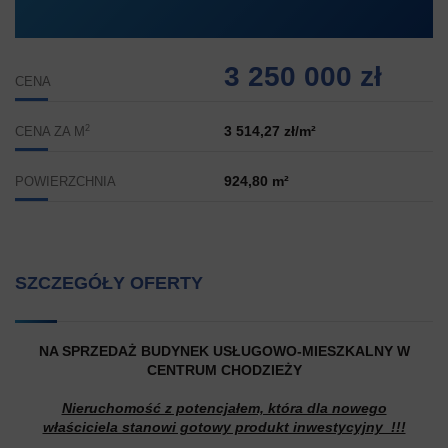
3 250 000 zł
CENA
2
3 514,27 zł/m²
CENA ZA M
924,80 m²
POWIERZCHNIA
SZCZEGÓŁY OFERTY
NA SPRZEDAŻ BUDYNEK USŁUGOWO-MIESZKALNY W
CENTRUM CHODZIEŻY
Nieruchomość z potencjałem, która dla nowego
właściciela stanowi gotowy produkt inwestycyjny !!!