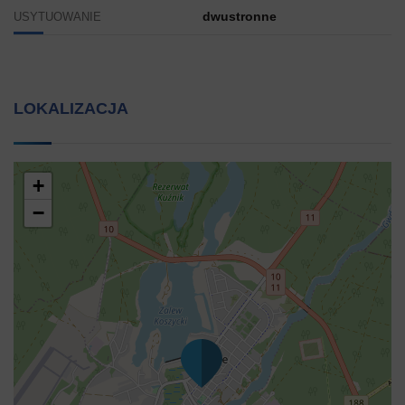
dwustronne
USYTUOWANIE
LOKALIZACJA
+
−