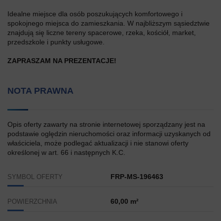
Idealne miejsce dla osób poszukujących komfortowego i
spokojnego miejsca do zamieszkania. W najbliższym sąsiedztwie
znajdują się liczne tereny spacerowe, rzeka, kościół, market,
przedszkole i punkty usługowe.
ZAPRASZAM NA PREZENTACJE!
NOTA PRAWNA
Opis oferty zawarty na stronie internetowej sporządzany jest na
podstawie oględzin nieruchomości oraz informacji uzyskanych od
właściciela, może podlegać aktualizacji i nie stanowi oferty
określonej w art. 66 i następnych K.C.
FRP-MS-196463
SYMBOL OFERTY
60,00 m²
POWIERZCHNIA