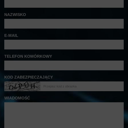
NAZWISKO
E-MAIL
TELEFON KOMÓRKOWY
KOD ZABEZPIECZAJĄCY
WIADOMOŚĆ