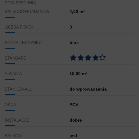
POWIERZCHNIA
4,00 m²
BALKONÓW/TARASÓW
3
LICZBA POKOI
blok
RODZAJ BUDYNKU
STANDARD
15,00 m²
PIWNICA
do wprowadzenia
STAN LOKALU
PCV
OKNA
dobre
INSTALACJE
jest
BALKON