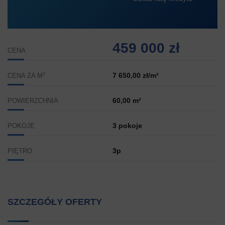
459 000 zł
CENA
2
7 650,00 zł/m²
CENA ZA M
60,00 m²
POWIERZCHNIA
3 pokoje
POKOJE
3p
PIĘTRO
SZCZEGÓŁY OFERTY