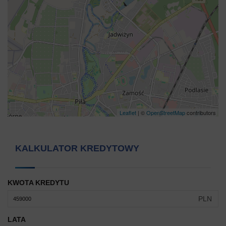
Leaflet
| ©
OpenStreetMap
contributors
KALKULATOR KREDYTOWY
KWOTA KREDYTU
PLN
LATA