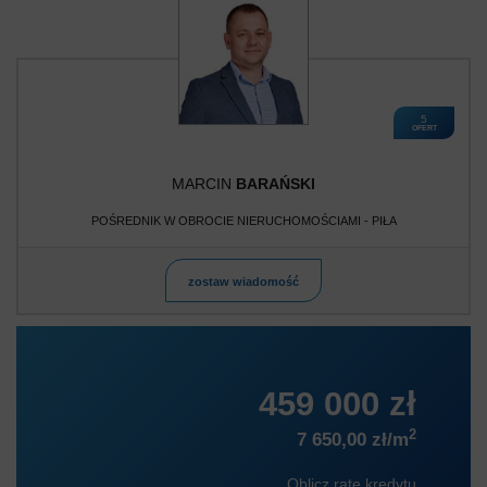
5
OFERT
MARCIN
BARAŃSKI
POŚREDNIK W OBROCIE NIERUCHOMOŚCIAMI - PIŁA
zostaw wiadomość
459 000 zł
2
7 650,00 zł/m
Oblicz ratę kredytu