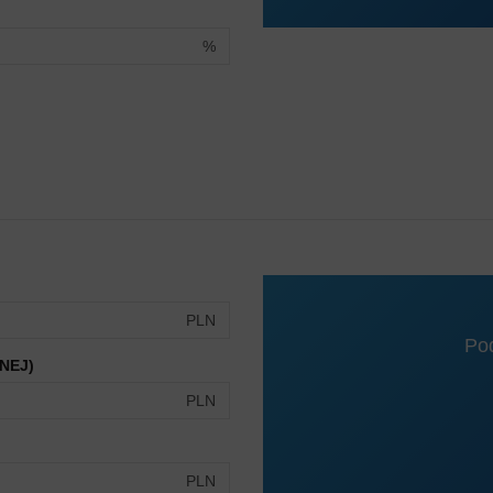
%
PLN
Po
NEJ)
PLN
PLN