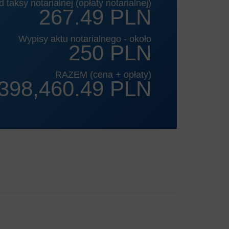
 taksy notarialnej (opłaty notarialnej)
267.49 PLN
Wypisy aktu notarialnego - około
250 PLN
RAZEM (cena + opłaty)
398,460.49 PLN