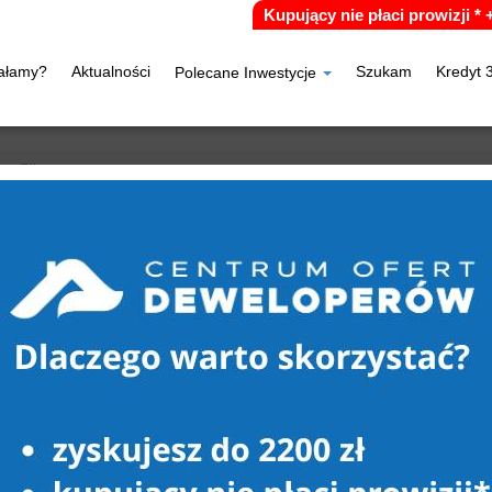
Kupujący nie płaci prowizji *
iałamy?
Aktualności
Szukam
Kredyt 
Polecane Inwestycje
Piła