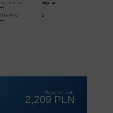
38,41 m²
OWIERZCHNIA
2
ICZBA POKOI
Wysokość raty
2,209 PLN