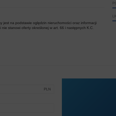
P
L
ny jest na podstawie oględzin nieruchomości oraz informacji
 nie stanowi oferty określonej w art. 66 i następnych K.C.
PLN