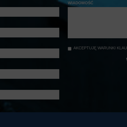
WIADOMOŚĆ
AKCEPTUJĘ WARUNKI KLAU