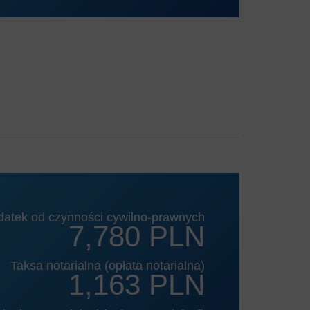
datek od czynności cywilno-prawnych
7,780 PLN
Taksa notarialna (opłata notarialna)
1,163 PLN