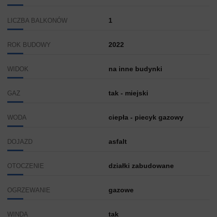
1
LICZBA BALKONÓW
2022
ROK BUDOWY
na inne budynki
WIDOK
tak - miejski
GAZ
ciepła - piecyk gazowy
WODA
asfalt
DOJAZD
działki zabudowane
OTOCZENIE
gazowe
OGRZEWANIE
tak
WINDA