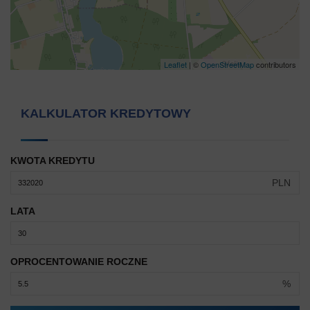
Leaflet
| ©
OpenStreetMap
contributors
KALKULATOR KREDYTOWY
KWOTA KREDYTU
PLN
LATA
OPROCENTOWANIE ROCZNE
%