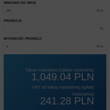
WNIOSEK DO WKW
PLN
PROWIZJA
%
WYSOKOŚĆ PROWIZJI
PLN
Taksa notarialna (opłata notarialna)
1,049.04 PLN
VAT od taksy notarialnej (opłaty
notarialnej)
241.28 PLN