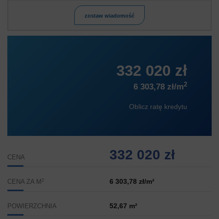
zostaw wiadomość
332 020 zł
2
6 303,78 zł/m
Oblicz ratę kredytu
332 020 zł
CENA
2
6 303,78 zł/m²
CENA ZA M
52,67 m²
POWIERZCHNIA