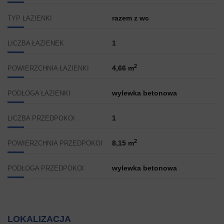
razem z wc
TYP ŁAZIENKI
1
LICZBA ŁAZIENEK
2
4,66 m
POWIERZCHNIA ŁAZIENKI
wylewka betonowa
PODŁOGA ŁAZIENKI
1
LICZBA PRZEDPOKOI
2
8,15 m
POWIERZCHNIA PRZEDPOKOI
wylewka betonowa
PODŁOGA PRZEDPOKOI
LOKALIZACJA