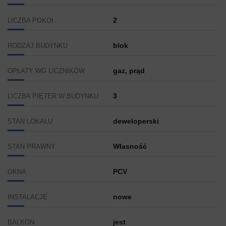
2
LICZBA POKOI
blok
RODZAJ BUDYNKU
gaz, prąd
OPŁATY WG LICZNIKÓW
3
LICZBA PIĘTER W BUDYNKU
deweloperski
STAN LOKALU
Własność
STAN PRAWNY
PCV
OKNA
nowe
INSTALACJE
jest
BALKON