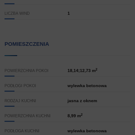
1
LICZBA WIND
POMIESZCZENIA
2
18,14;12,73 m
POWIERZCHNIA POKOI
wylewka betonowa
PODŁOGI POKOI
jasna z oknem
RODZAJ KUCHNI
2
8,99 m
POWIERZCHNIA KUCHNI
wylewka betonowa
PODŁOGA KUCHNI