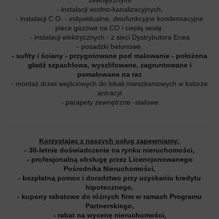
- instalacji wodno-kanalizacyjnych,
- instalacji C.O. - indywidualne, dwufunkcyjne kondensacyjne
piece gazowe na CO i ciepłą wodę
- instalacji elektrycznych - z sieci Dystrybutora Enea
- posadzki betonowe,
- sufity i ściany - przygotowane pod malowanie - położona
gładź szpachlowa, wyszlifowane, zagruntowane i
pomalowane na raz
- montaż drzwi wejściowych do lokali mieszkaniowych w kolorze
antracyt
- parapety zewnętrzne -stalowe
Korzystając z naszych usług zapewniamy:
- 30-letnie doświadczenie na rynku nieruchomości,
- profesjonalną obsługę przez Licencjonowanego
Pośrednika Nieruchomości,
- bezpłatną pomoc i doradztwo przy uzyskaniu kredytu
hipotecznego,
- kupony rabatowe do różnych firm w ramach Programu
Partnerskiego,
- rabat na wycenę nieruchomości,