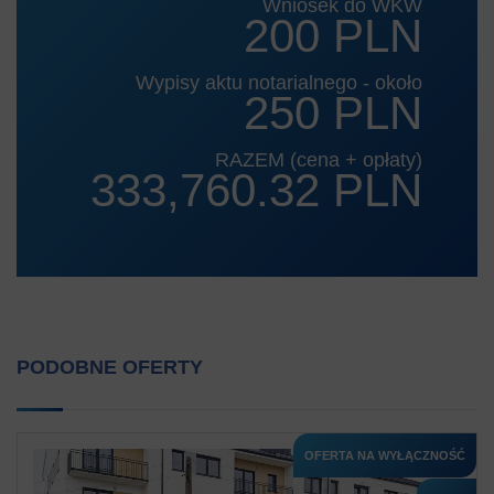
Wniosek do WKW
200 PLN
Wypisy aktu notarialnego - około
250 PLN
RAZEM (cena + opłaty)
333,760.32 PLN
PODOBNE OFERTY
OFERTA NA WYŁĄCZNOŚĆ