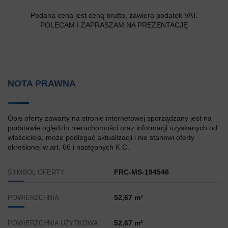
Podana cena jest ceną brutto, zawiera podatek VAT.
POLECAM I ZAPRASZAM NA PREZENTACJĘ
NOTA PRAWNA
Opis oferty zawarty na stronie internetowej sporządzany jest na
podstawie oględzin nieruchomości oraz informacji uzyskanych od
właściciela, może podlegać aktualizacji i nie stanowi oferty
określonej w art. 66 i następnych K.C.
FRC-MS-194546
SYMBOL OFERTY
52,67 m²
POWIERZCHNIA
52,67 m²
POWIERZCHNIA UŻYTKOWA