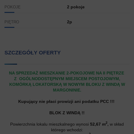
2 pokoje
POKOJE
2p
PIĘTRO
SZCZEGÓŁY OFERTY
NA SPRZEDAŻ MIESZKANIE 2-POKOJOWE NA II PIĘTRZE
Z OGÓLNODOSTĘPNYM MIEJSCEM POSTOJOWYM
,
KOMÓRKĄ LOKATORSKĄ W NOWYM BLOKU Z WINDĄ W
MARGONINIE.
Kupujący nie płaci prowizji ani podatku PCC !!!
BLOK Z WINDĄ !!
2
Powierzchnia lokalu mieszkalnego wynosi
52,67
m
,
w skład
którego wchodzi: