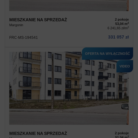
MIESZKANIE NA SPRZEDAŻ
2 pokoje
2
53,04 m
Margonin
2
6 241,65 zł/m
331 057 zł
FRC-MS-194541
OFERTA NA WYŁĄCZNOŚĆ
VIDEO
MIESZKANIE NA SPRZEDAŻ
2 pokoje
2
51,04 m