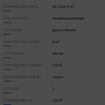
2
24; 13,5; 6 m
POWIERZCHNIA POKOI
mozaika parkietowa
PODŁOGI POKOI
jasna z oknem
TYP KUCHNI
2
6 m
POWIERZCHNIA KUCHNI
bez wc
TYP ŁAZIENKI
2
2,6 m
POWIERZCHNIA ŁAZIENKI
wanna
WYPOSAŻENIE ŁAZIENKI
1
LICZBA WC
2
1,5 m
POWIERZCHNIA WC