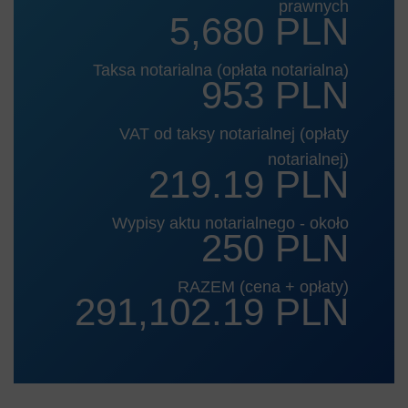
prawnych
5,680 PLN
Taksa notarialna (opłata notarialna)
953 PLN
VAT od taksy notarialnej (opłaty
notarialnej)
219.19 PLN
Wypisy aktu notarialnego - około
250 PLN
RAZEM (cena + opłaty)
291,102.19 PLN