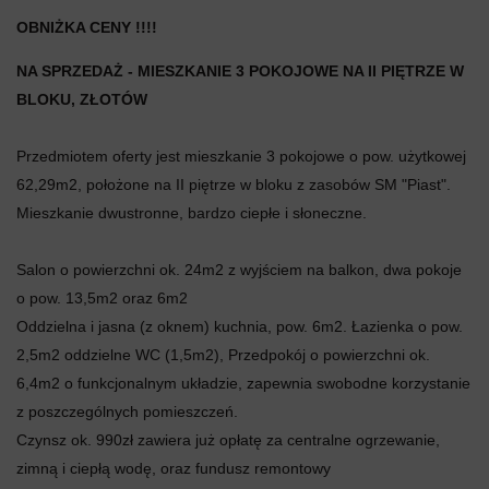
OBNIŻKA CENY !!!!
NA SPRZEDAŻ - MIESZKANIE 3 POKOJOWE NA II PIĘTRZE W
BLOKU, ZŁOTÓW
Przedmiotem oferty jest mieszkanie 3 pokojowe o pow. użytkowej
62,29m2, położone na II piętrze w bloku z zasobów SM "Piast".
Mieszkanie dwustronne, bardzo ciepłe i słoneczne.
Salon o powierzchni ok. 24m2 z wyjściem na balkon, dwa pokoje
o pow. 13,5m2 oraz 6m2
Oddzielna i jasna (z oknem) kuchnia, pow. 6m2. Łazienka o pow.
2,5m2 oddzielne WC (1,5m2), Przedpokój o powierzchni ok.
6,4m2 o funkcjonalnym układzie, zapewnia swobodne korzystanie
z poszczególnych pomieszczeń.
Czynsz ok. 990zł zawiera już opłatę za centralne ogrzewanie,
zimną i ciepłą wodę, oraz fundusz remontowy