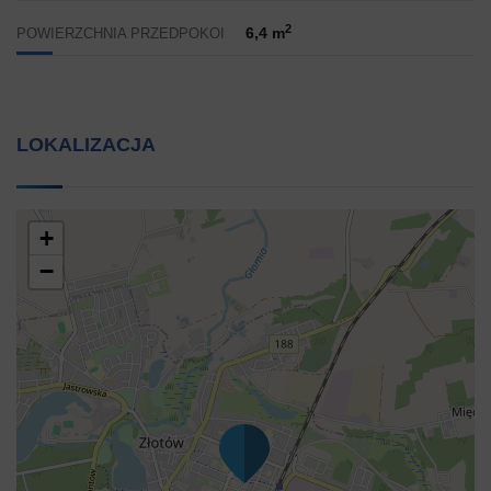
2
6,4 m
POWIERZCHNIA PRZEDPOKOI
LOKALIZACJA
+
−