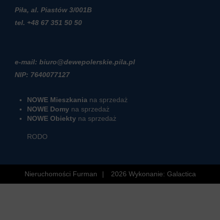
Piła, al. Piastów 3/001B
t
el. +48 67 351 50 50
e-mail: biuro@dewepolerskie.pila.pl
NIP: 7640077127
NOWE Mieszkania
na sprzedaż
NOWE Domy
na sprzedaż
NOWE Obiekty
na sprzedaż
RODO
Nieruchomości Furman
2026
Wykonanie:
Galactica