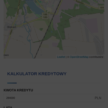
Leaflet
| ©
OpenStreetMap
contributors
KALKULATOR KREDYTOWY
KWOTA KREDYTU
PLN
LATA