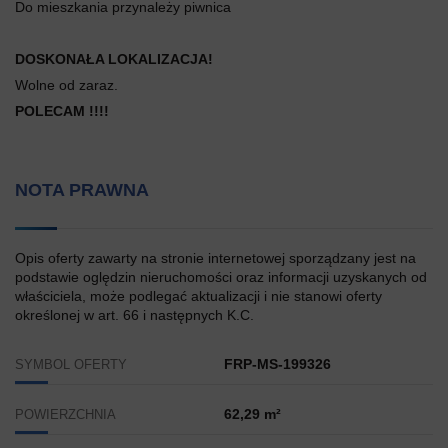
Do mieszkania przynależy piwnica
DOSKONAŁA LOKALIZACJA!
Wolne od zaraz.
POLECAM !!!!
NOTA PRAWNA
Opis oferty zawarty na stronie internetowej sporządzany jest na
podstawie oględzin nieruchomości oraz informacji uzyskanych od
właściciela, może podlegać aktualizacji i nie stanowi oferty
określonej w art. 66 i następnych K.C.
FRP-MS-199326
SYMBOL OFERTY
62,29 m²
POWIERZCHNIA