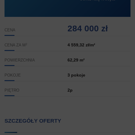
284 000 zł
CENA
2
4 559,32 zł/m²
CENA ZA M
62,29 m²
POWIERZCHNIA
3 pokoje
POKOJE
2p
PIĘTRO
SZCZEGÓŁY OFERTY