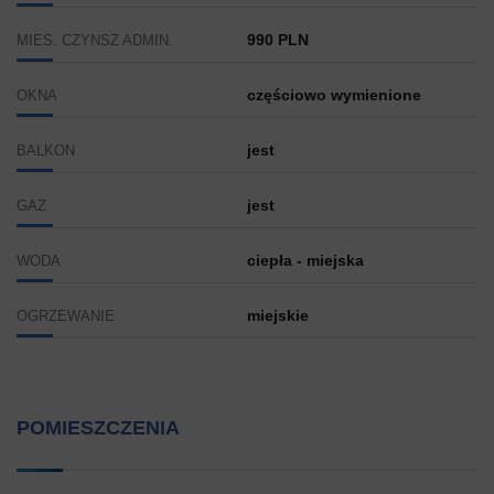
990 PLN
MIES. CZYNSZ ADMIN.
częściowo wymienione
OKNA
jest
BALKON
jest
GAZ
ciepła - miejska
WODA
miejskie
OGRZEWANIE
POMIESZCZENIA