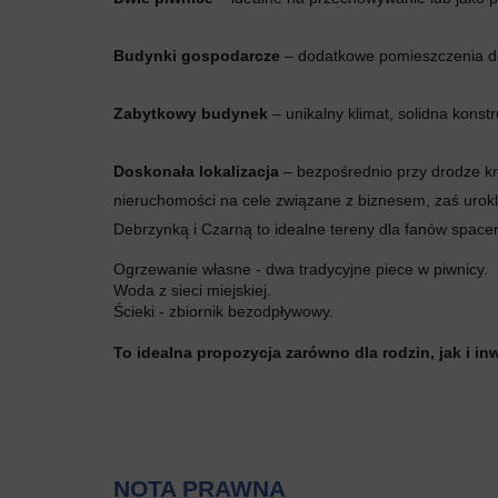
Budynki gospodarcze
– dodatkowe pomieszczenia do
Zabytkowy budynek
– unikalny klimat, solidna konstr
Doskonała lokalizacja
– bezpośrednio przy drodze k
nieruchomości na cele związane z biznesem, zaś urok
Debrzynką i Czarną to idealne tereny dla fanów spacer
Ogrzewanie własne - dwa tradycyjne piece w piwnicy.
Woda z sieci miejskiej.
Ścieki - zbiornik bezodpływowy.
To idealna propozycja zarówno dla rodzin, jak i 
NOTA PRAWNA