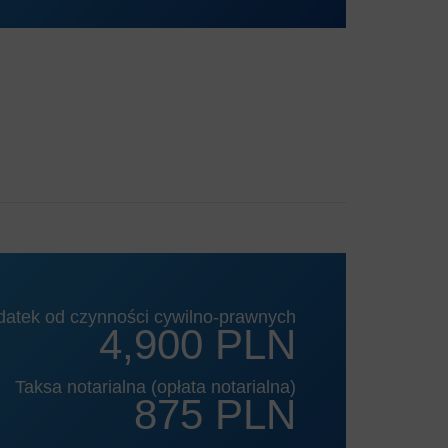
datek od czynności cywilno-prawnych
4,900 PLN
Taksa notarialna (opłata notarialna)
875 PLN