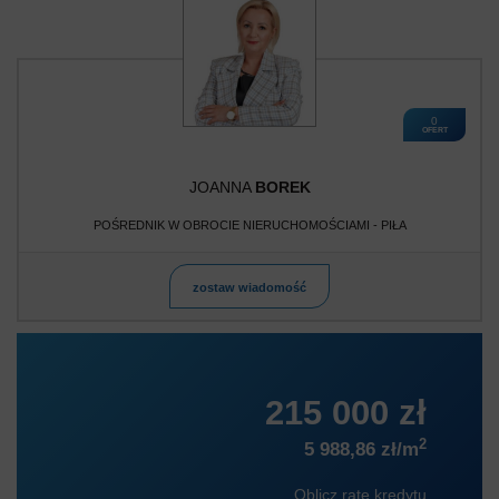
0
OFERT
JOANNA
BOREK
POŚREDNIK W OBROCIE NIERUCHOMOŚCIAMI - PIŁA
zostaw wiadomość
215 000 zł
2
5 988,86 zł/m
Oblicz ratę kredytu