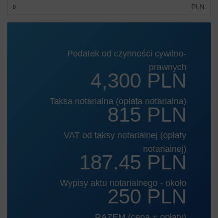
PLN
Podatek od czynności cywilno-
prawnych
4,300 PLN
Taksa notarialna (opłata notarialna)
815 PLN
VAT od taksy notarialnej (opłaty
notarialnej)
187.45 PLN
Wypisy aktu notarialnego - około
250 PLN
RAZEM (cena + opłaty)