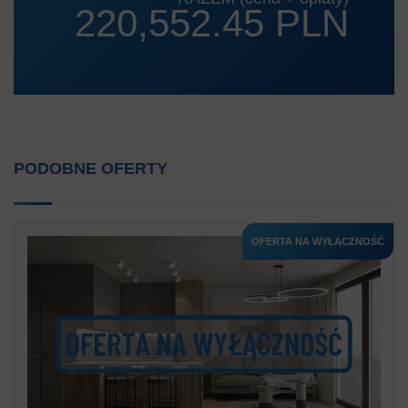
220,552.45 PLN
PODOBNE OFERTY
OFERTA NA WYŁĄCZNOŚĆ