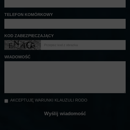
TELEFON KOMÓRKOWY
KOD ZABEZPIECZAJĄCY
WIADOMOŚĆ
AKCEPTUJĘ WARUNKI KLAUZULI RODO