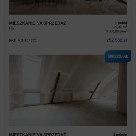
MIESZKANIE NA SPRZEDAŻ
1 pokój
2
29,37 m
Piła
2
8 600,00 zł/m
252 582 zł
FRP-MS-194771
SPRZEDANE
MIESZKANIE NA SPRZEDAŻ
2 pokoje