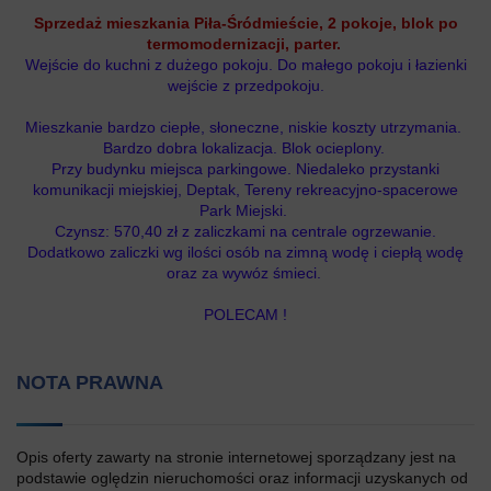
Sprzedaż mieszkania Piła-Śródmieście, 2 pokoje, blok po
termomodernizacji, parter.
Wejście do kuchni z dużego pokoju. Do małego pokoju i łazienki
wejście z przedpokoju.
Mieszkanie bardzo ciepłe, słoneczne, niskie koszty utrzymania.
Bardzo dobra lokalizacja. Blok ocieplony.
Przy budynku miejsca parkingowe. Niedaleko przystanki
komunikacji miejskiej, Deptak, Tereny rekreacyjno-spacerowe
Park Miejski.
Czynsz: 570,40 zł z zaliczkami na centrale ogrzewanie.
Dodatkowo zaliczki wg ilości osób na zimną wodę i ciepłą wodę
oraz za wywóz śmieci.
POLECAM !
NOTA PRAWNA
Opis oferty zawarty na stronie internetowej sporządzany jest na
podstawie oględzin nieruchomości oraz informacji uzyskanych od