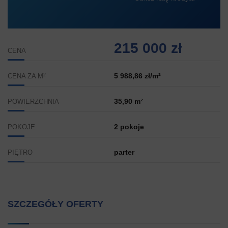
215 000 zł
CENA
2
5 988,86 zł/m²
CENA ZA M
35,90 m²
POWIERZCHNIA
2 pokoje
POKOJE
parter
PIĘTRO
SZCZEGÓŁY OFERTY