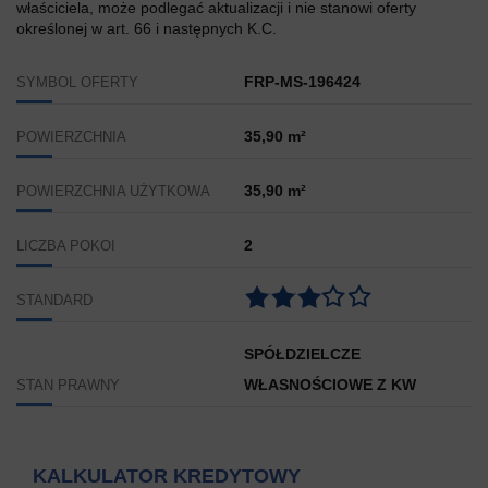
właściciela, może podlegać aktualizacji i nie stanowi oferty
określonej w art. 66 i następnych K.C.
FRP-MS-196424
SYMBOL OFERTY
35,90 m²
POWIERZCHNIA
35,90 m²
POWIERZCHNIA UŻYTKOWA
2
LICZBA POKOI
STANDARD
SPÓŁDZIELCZE
WŁASNOŚCIOWE Z KW
STAN PRAWNY
KALKULATOR KREDYTOWY