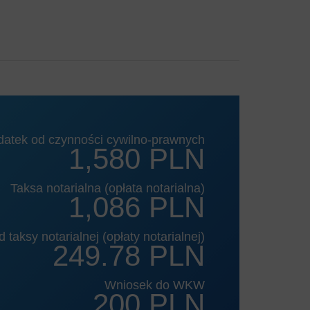
datek od czynności cywilno-prawnych
1,580 PLN
Taksa notarialna (opłata notarialna)
1,086 PLN
 taksy notarialnej (opłaty notarialnej)
249.78 PLN
Wniosek do WKW
200 PLN