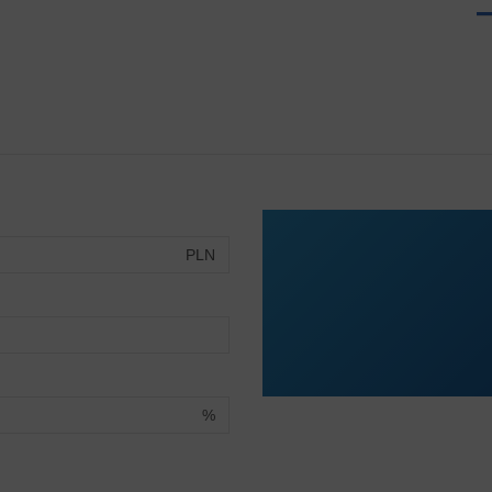
PLN
%