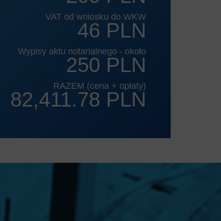
VAT od wniosku do WKW
46 PLN
Wypisy aktu notarialnego - około
250 PLN
RAZEM (cena + opłaty)
82,411.78 PLN