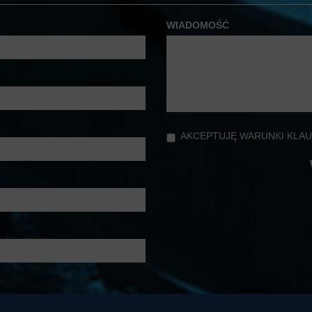
WIADOMOŚĆ
AKCEPTUJĘ WARUNKI KLAU