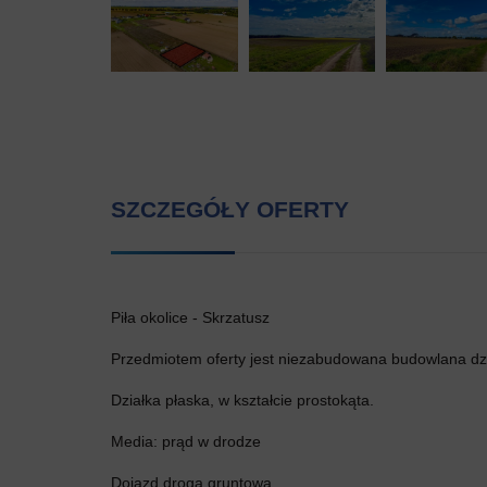
SZCZEGÓŁY OFERTY
Piła okolice - Skrzatusz
Przedmiotem oferty jest niezabudowana budowlana dz
Działka płaska, w kształcie prostokąta.
Media: prąd w drodze
Dojazd drogą gruntową