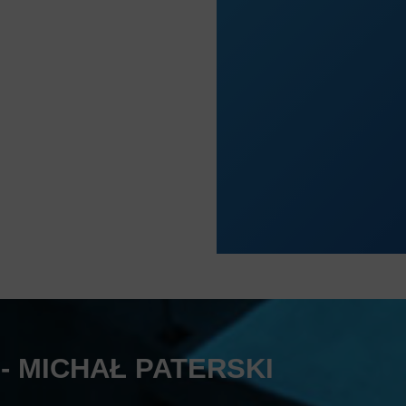
- MICHAŁ PATERSKI