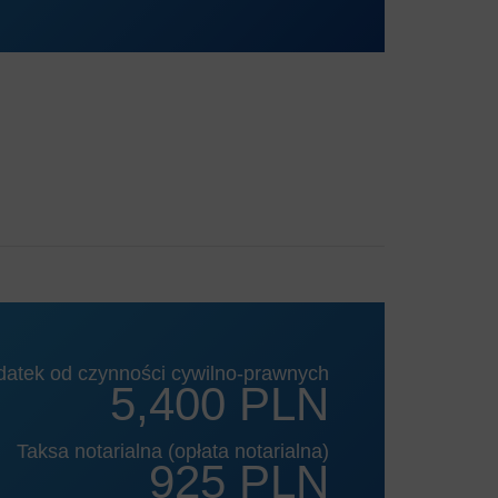
datek od czynności cywilno-prawnych
5,400 PLN
Taksa notarialna (opłata notarialna)
925 PLN