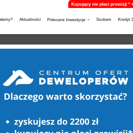
Kupujący nie płaci prowizji *
iałamy?
Aktualności
Szukam
Kredyt 
Polecane Inwestycje
zaplinek (gw)