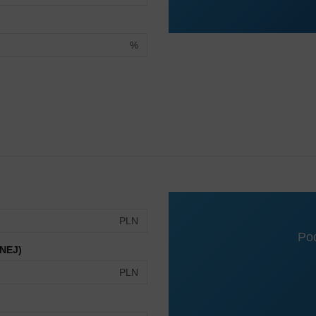
%
PLN
Po
NEJ)
PLN