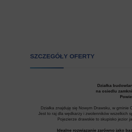
SZCZEGÓŁY OFERTY
Działka budowla
na osiedlu zamkni
Powie
Działka znajduję się Nowym Drawsku, w gminie 
Jest to raj dla wędkarzy i zwolenników wszelkich 
Pojezierze drawskie to skupisko jezior 
Idealne rozwiązanie zarówno jako ba