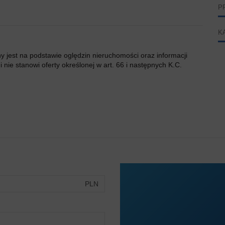
P
K
ny jest na podstawie oględzin nieruchomości oraz informacji
 nie stanowi oferty określonej w art. 66 i następnych K.C.
PLN