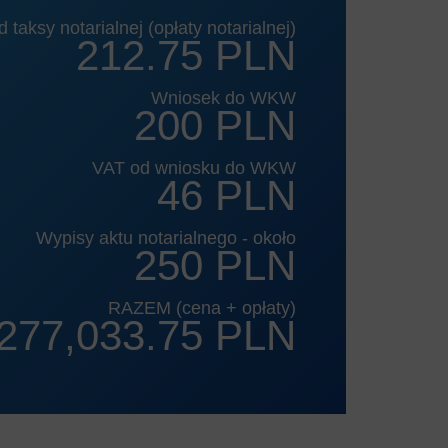
 taksy notarialnej (opłaty notarialnej)
212.75 PLN
Wniosek do WKW
200 PLN
VAT od wniosku do WKW
46 PLN
Wypisy aktu notarialnego - około
250 PLN
RAZEM (cena + opłaty)
277,033.75 PLN