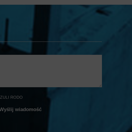
ZULI RODO