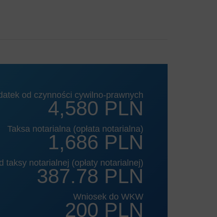
datek od czynności cywilno-prawnych
4,580 PLN
Taksa notarialna (opłata notarialna)
1,686 PLN
 taksy notarialnej (opłaty notarialnej)
387.78 PLN
Wniosek do WKW
200 PLN