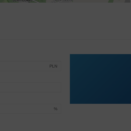
PLN
%