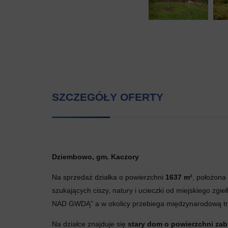
SZCZEGÓŁY OFERTY
Dziembowo, gm. Kaczory
Na sprzedaż działka o powierzchni
1637 m²
, położona
szukających ciszy, natury i ucieczki od miejskiego z
NAD GWDĄ” a w okolicy przebiega międzynarodową 
Na działce znajduje się
stary dom o powierzchni za