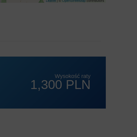
Leaflet
| ©
OpenStreetMap
contributors
Wysokość raty
1,300 PLN