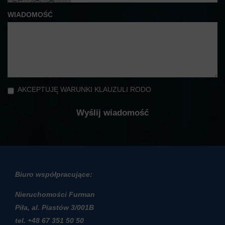
WIADOMOŚĆ
AKCEPTUJĘ WARUNKI KLAUZULI RODO
Biuro współpracujące:
Nieruchomości Furman
Piła, al. Piastów 3/001B
t
el. +48 67 351 50 50