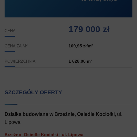
179 000 zł
CENA
2
109,95 zł/m²
CENA ZA M
1 628,00 m²
POWIERZCHNIA
SZCZEGÓŁY OFERTY
Działka budowlana w Brzeźnie, Osiedle Kociołki,
ul.
Lipowa
Brzeźno, Osiedle Kociołki | ul. Lipowa