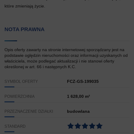
które zmieniają życie.
NOTA PRAWNA
Opis oferty zawarty na stronie internetowej sporządzany jest na
podstawie oględzin nieruchomości oraz informacji uzyskanych od
właściciela, może podlegać aktualizacji i nie stanowi oferty
określonej w art. 66 i następnych K.C.
FCZ-GS-199035
SYMBOL OFERTY
1 628,00 m²
POWIERZCHNIA
budowlana
PRZEZNACZENIE DZIAŁKI
STANDARD