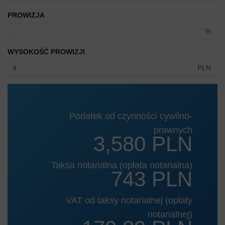
PROWIZJA
%
WYSOKOŚĆ PROWIZJI
PLN
Podatek od czynności cywilno-
prawnych
3,580 PLN
Taksa notarialna (opłata notarialna)
743 PLN
VAT od taksy notarialnej (opłaty
notarialnej)