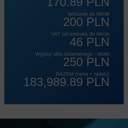
170.89 PLN
Wniosek do WKW
200 PLN
VAT od wniosku do WKW
46 PLN
Wypisy aktu notarialnego - około
250 PLN
RAZEM (cena + opłaty)
183,989.89 PLN