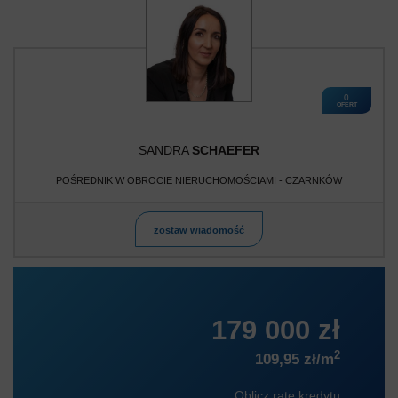
0
OFERT
SANDRA
SCHAEFER
POŚREDNIK W OBROCIE NIERUCHOMOŚCIAMI - CZARNKÓW
zostaw wiadomość
179 000 zł
2
109,95 zł/m
Oblicz ratę kredytu