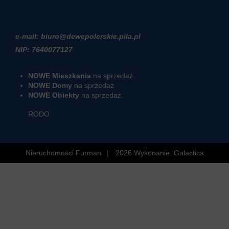
e-mail: biuro@dewepolerskie.pila.pl
NIP: 7640077127
NOWE Mieszkania
na sprzedaż
NOWE Domy
na sprzedaż
NOWE Obiekty
na sprzedaż
RODO
Nieruchomości Furman
2026
Wykonanie:
Galactica