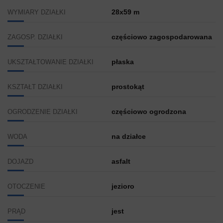
28x59 m
WYMIARY DZIAŁKI
częściowo zagospodarowana
ZAGOSP. DZIAŁKI
płaska
UKSZTAŁTOWANIE DZIAŁKI
prostokąt
KSZTAŁT DZIAŁKI
częściowo ogrodzona
OGRODZENIE DZIAŁKI
na działce
WODA
asfalt
DOJAZD
jezioro
OTOCZENIE
jest
PRĄD