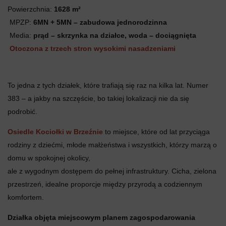
Powierzchnia:
1628 m²
MPZP:
6MN + 5MN – zabudowa jednorodzinna
Media:
prąd – skrzynka na działce, woda – dociągnięta
Otoczona z trzech stron wysokimi nasadzeniami
To jedna z tych działek, które trafiają się raz na kilka lat. Numer
383 – a jakby na szczęście, bo takiej lokalizacji nie da się
podrobić.
Osiedle Kociołki w Brzeźnie
to miejsce, które od lat przyciąga
rodziny z dziećmi, młode małżeństwa i wszystkich, którzy marzą o
domu w spokojnej okolicy,
ale z wygodnym dostępem do pełnej infrastruktury. Cicha, zielona
przestrzeń, idealne proporcje między przyrodą a codziennym
komfortem.
Działka objęta miejscowym planem zagospodarowania