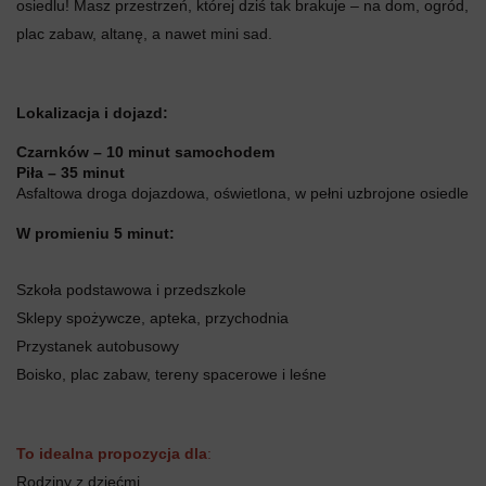
osiedlu! Masz przestrzeń, której dziś tak brakuje – na dom, ogród,
plac zabaw, altanę, a nawet mini sad.
Lokalizacja i dojazd:
Czarnków – 10 minut samochodem
Piła – 35 minut
Asfaltowa droga dojazdowa, oświetlona, w pełni uzbrojone osiedle
W promieniu 5 minut:
Szkoła podstawowa i przedszkole
Sklepy spożywcze, apteka, przychodnia
Przystanek autobusowy
Boisko, plac zabaw, tereny spacerowe i leśne
To idealna propozycja dla
:
Rodziny z dziećmi