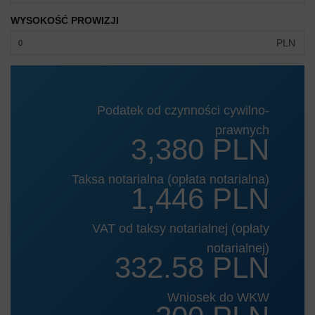
WYSOKOŚĆ PROWIZJI
PLN
Podatek od czynności cywilno-
prawnych
3,380 PLN
Taksa notarialna (opłata notarialna)
1,446 PLN
VAT od taksy notarialnej (opłaty
notarialnej)
332.58 PLN
Wniosek do WKW