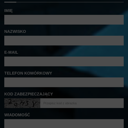
IMIĘ
NAZWISKO
E-MAIL
TELEFON KOMÓRKOWY
KOD ZABEZPIECZAJĄCY
WIADOMOŚĆ