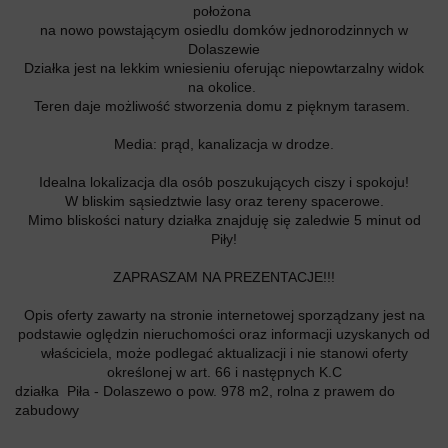
położona
na nowo powstającym osiedlu domków jednorodzinnych w
Dolaszewie
Działka jest na lekkim wniesieniu oferując niepowtarzalny widok
na okolice.
Teren daje możliwość stworzenia domu z pięknym tarasem.
Media: prąd, kanalizacja w drodze.
Idealna lokalizacja dla osób poszukujących ciszy i spokoju!
W bliskim sąsiedztwie lasy oraz tereny spacerowe.
Mimo bliskości natury działka znajduję się zaledwie 5 minut od
Piły!
ZAPRASZAM NA PREZENTACJE!!!
Opis oferty zawarty na stronie internetowej sporządzany jest na
podstawie oględzin nieruchomości oraz informacji uzyskanych od
właściciela, może podlegać aktualizacji i nie stanowi oferty
określonej w art. 66 i następnych K.C
działka Piła - Dolaszewo o pow. 978 m2, rolna z prawem do
zabudowy