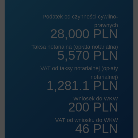
Podatek od czynności cywilno-
prawnych
28,000 PLN
Taksa notarialna (opłata notarialna)
5,570 PLN
VAT od taksy notarialnej (opłaty
notarialnej)
1,281.1 PLN
Wniosek do WKW
200 PLN
VAT od wniosku do WKW
46 PLN