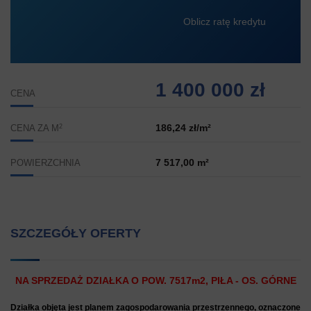
Oblicz ratę kredytu
1 400 000 zł
CENA
2
186,24 zł/m²
CENA ZA M
7 517,00 m²
POWIERZCHNIA
SZCZEGÓŁY OFERTY
NA SPRZEDAŻ DZIAŁKA O POW. 7517m2, PIŁA - OS. GÓRNE
Działka objęta jest planem zagospodarowania przestrzennego, oznaczone