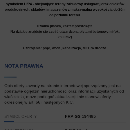
symbolem U/P4 - obejmujące tereny zabudowy usługowej oraz obiektów
produkcyjnych, składów i magazynów z maksymalna wysokością do 20m
od poziomu terenu.
Działka płaska, kształt prostokąta.
Na działce znajduje się cześć utwardzona płytami betonowymi (ok.
2500m2).
Uzbrojenie: prąd, woda, kanalizacja, MEC w drodze.
NOTA PRAWNA
Opis oferty zawarty na stronie internetowej sporządzany jest na
podstawie oględzin nieruchomości oraz informacji uzyskanych od
właściciela, może podlegać aktualizacji i nie stanowi oferty
określonej w art. 66 i następnych K.C.
FRP-GS-194485
SYMBOL OFERTY