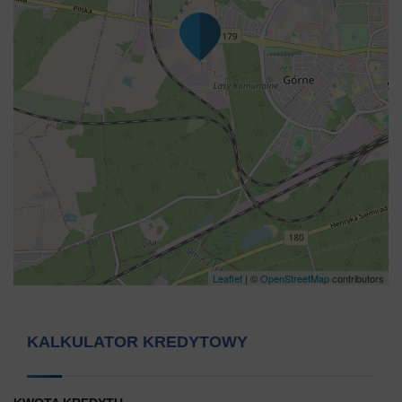
Leaflet
| ©
OpenStreetMap
contributors
KALKULATOR KREDYTOWY