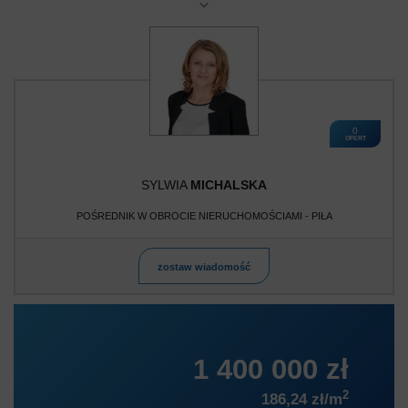
0
OFERT
SYLWIA
MICHALSKA
POŚREDNIK W OBROCIE NIERUCHOMOŚCIAMI - PIŁA
zostaw wiadomość
1 400 000 zł
2
186,24 zł/m