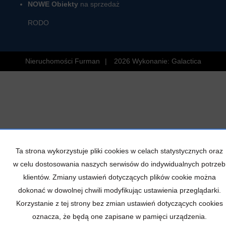
NOWE Obiekty
na sprzedaż
RODO
Nieruchomości Furman
2026
Wykonanie:
Galactica
Ta strona wykorzystuje pliki cookies w celach statystycznych oraz
w celu dostosowania naszych serwisów do indywidualnych potrzeb
klientów. Zmiany ustawień dotyczących plików cookie można
dokonać w dowolnej chwili modyfikując ustawienia przeglądarki.
Korzystanie z tej strony bez zmian ustawień dotyczących cookies
oznacza, że będą one zapisane w pamięci urządzenia.