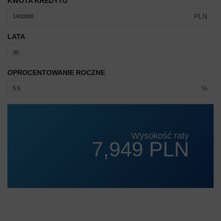
KWOTA KREDYTU
PLN
LATA
OPROCENTOWANIE ROCZNE
%
Wysokość raty
7,949 PLN