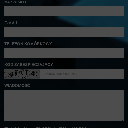
NAZWISKO
E-MAIL
TELEFON KOMÓRKOWY
KOD ZABEZPIECZAJĄCY
WIADOMOŚĆ