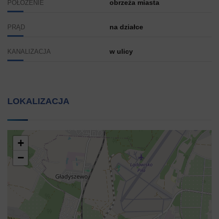
obrzeża miasta
POŁOŻENIE
na działce
PRĄD
w ulicy
KANALIZACJA
LOKALIZACJA
+
−