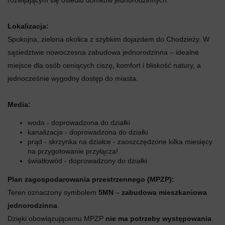
Lokalizacja:
Spokojna, zielona okolica z szybkim dojazdem do Chodzieży. W
sąsiedztwie nowoczesna zabudowa jednorodzinna – idealne
miejsce dla osób ceniących ciszę, komfort i bliskość natury, a
jednocześnie wygodny dostęp do miasta.
Media:
woda - doprowadzona do działki
kanalizacja - doprowadzona do działki
prąd - skrzynka na działce - zaoszczędzone kilka miesięcy
na przygotowanie przyłącza!
światłowód - doprowadzony do działki
Plan zagospodarowania przestrzennego (MPZP):
Teren oznaczony symbolem
5MN
–
zabudowa mieszkaniowa
jednorodzinna
.
Dzięki obowiązującemu MPZP
nie ma potrzeby występowania