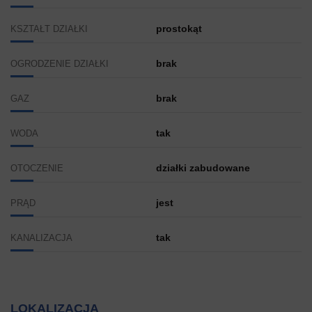
prostokąt
KSZTAŁT DZIAŁKI
brak
OGRODZENIE DZIAŁKI
brak
GAZ
tak
WODA
działki zabudowane
OTOCZENIE
jest
PRĄD
tak
KANALIZACJA
LOKALIZACJA