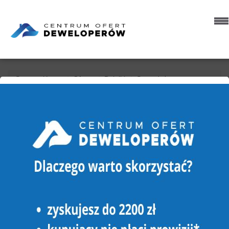
Strona główna
Oferty
Działki
Sprzedaż
Chodzież (gw)
Konstantynowo
DZIAŁKA NA SPRZEDAŻ
CHODZIEŻ (GW), KONSTANTYNOWO