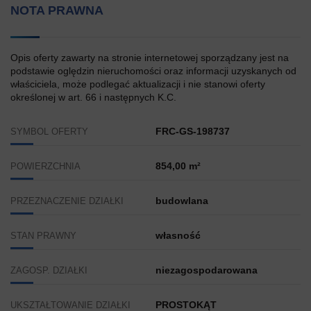
NOTA PRAWNA
Opis oferty zawarty na stronie internetowej sporządzany jest na
podstawie oględzin nieruchomości oraz informacji uzyskanych od
właściciela, może podlegać aktualizacji i nie stanowi oferty
określonej w art. 66 i następnych K.C.
FRC-GS-198737
SYMBOL OFERTY
854,00 m²
POWIERZCHNIA
budowlana
PRZEZNACZENIE DZIAŁKI
własność
STAN PRAWNY
niezagospodarowana
ZAGOSP. DZIAŁKI
PROSTOKĄT
UKSZTAŁTOWANIE DZIAŁKI