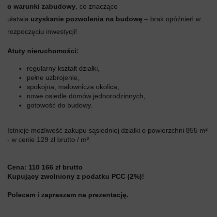
o warunki zabudowy
, co znacząco
ułatwia
uzyskanie pozwolenia na budowę
– brak opóźnień w
rozpoczęciu inwestycji!
Atuty nieruchomości:
regularny kształt działki,
pełne uzbrojenie,
spokojna, malownicza okolica,
nowe osiedle domów jednorodzinnych,
gotowość do budowy.
Istnieje możliwość zakupu sąsiedniej działki o powierzchni 855 m²
- w cenie 129 zł brutto / m²
.
Cena: 110 166 zł brutto
Kupujący zwolniony z podatku PCC (2%)!
Polecam i zapraszam na prezentację.