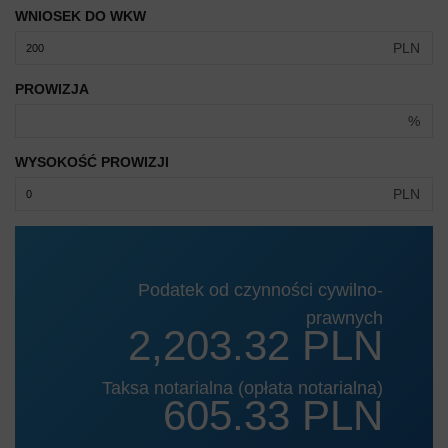
WNIOSEK DO WKW
PLN
PROWIZJA
%
WYSOKOŚĆ PROWIZJI
PLN
Podatek od czynności cywilno-
prawnych
2,203.32 PLN
Taksa notarialna (opłata notarialna)
605.33 PLN