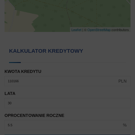
Leaflet
| ©
OpenStreetMap
contributors
KALKULATOR KREDYTOWY
KWOTA KREDYTU
PLN
LATA
OPROCENTOWANIE ROCZNE
%