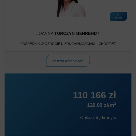
0
OFERT
JOANNA
TURCZYN-BEHRENDT
POŚREDNIK W OBROCIE NIERUCHOMOŚCIAMI - CHODZIEŻ
zostaw wiadomość
110 166 zł
2
129,00 zł/m
Oblicz ratę kredytu