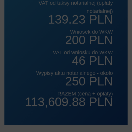
VAT od taksy notarialnej (opłaty
notarialnej)
139.23 PLN
Wniosek do WKW
200 PLN
VAT od wniosku do WKW
46 PLN
Wypisy aktu notarialnego - około
250 PLN
RAZEM (cena + opłaty)
113,609.88 PLN