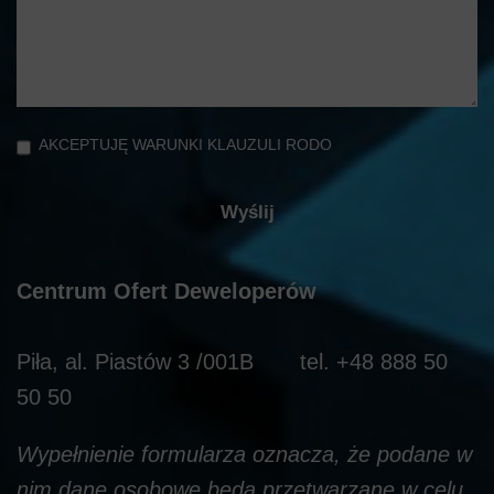
AKCEPTUJĘ WARUNKI KLAUZULI RODO
Centrum Ofert Deweloperów
Piła, al. Piastów 3 /001B tel. +48 888 50
50 50
Wypełnienie formularza oznacza, że podane w
nim dane osobowe będą przetwarzane w celu