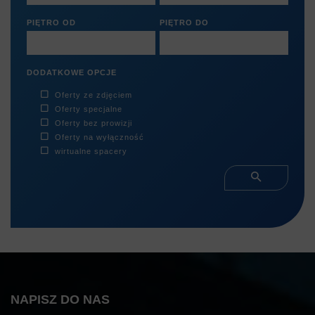
PIĘTRO OD
PIĘTRO DO
DODATKOWE OPCJE
Oferty ze zdjęciem
Oferty specjalne
Oferty bez prowizji
Oferty na wyłączność
wirtualne spacery
NAPISZ DO NAS