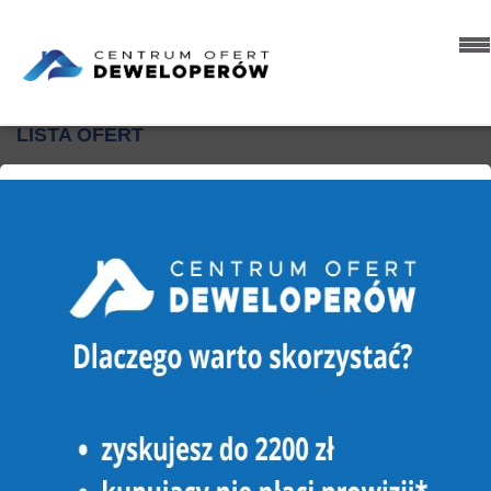
Strona główna
Oferty
LISTA OFERT
6 OFERT
Sortowanie
NOWA OFERTA