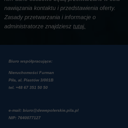
nawiązania kontaktu i przedstawienia oferty.
Zasady przetwarzania i informacje o
administratorze znajdziesz
tutaj
.
Biuro współpracujące:
Nieruchomości Furman
Piła, al. Piastów 3/001B
t
el. +48 67 351 50 50
e-mail: biuro@dewepolerskie.pila.pl
NIP: 7640077127