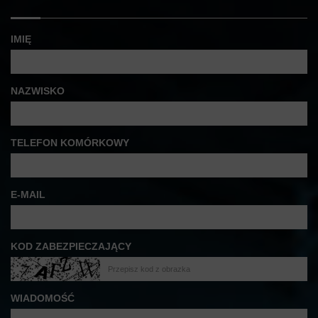
IMIĘ
NAZWISKO
TELEFON KOMÓRKOWY
E-MAIL
KOD ZABEZPIECZAJĄCY
WIADOMOŚĆ