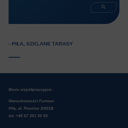
- PIŁA, SZKLANE TARASY
Biuro współpracujące:
Nieruchomości Furman
Piła, al. Piastów 3/001B
t
el. +48 67 351 50 50