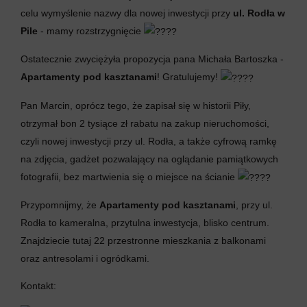
celu wymyślenie nazwy dla nowej inwestycji przy
ul. Rodła w
Pile
- mamy rozstrzygnięcie
Ostatecznie zwyciężyła propozycja pana Michała Bartoszka -
Apartamenty pod kasztanami
! Gratulujemy!
Pan Marcin, oprócz tego, że zapisał się w historii Piły,
otrzymał bon 2 tysiące zł rabatu na zakup nieruchomości,
czyli nowej inwestycji przy ul. Rodła, a także cyfrową ramkę
na zdjęcia, gadżet pozwalający na oglądanie pamiątkowych
fotografii, bez martwienia się o miejsce na ścianie
Przypomnijmy, że
Apartamenty pod kasztanami
, przy ul.
Rodła to kameralna, przytulna inwestycja, blisko centrum.
Znajdziecie tutaj 22 przestronne mieszkania z balkonami
oraz antresolami i ogródkami.
Kontakt: