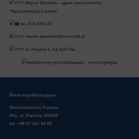
Marcin Barański - agent nieruchomości
"Nieruchomości Furman"
tel. 535 638 167
marcin.baranski@furman24.pl
al. Piastów 5, 64-920 Piła
Biuro współpracujące:
Nieruchomości Furman
Piła, al. Piastów 3/001B
t
el. +48 67 351 50 50