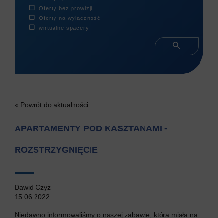
Oferty bez prowizji
Oferty na wyłączność
wirtualne spacery
« Powrót do aktualności
APARTAMENTY POD KASZTANAMI -
ROZSTRZYGNIĘCIE
Dawid Czyż
15.06.2022
Niedawno informowaliśmy o naszej zabawie, która miała na